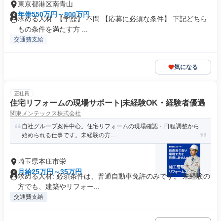
東京都港区南青山
年俸550万円～800万円
求める人材: 【学歴】 不問 【応募に必須な条件】 下記どちら
もの条件を満たす方 ...
交通費支給
気になる
正社員
住宅リフォームの現場サポート|未経験OK・経験者優遇
関東メンテックス株式会社
自社グループ案件中心。住宅リフォームの現場確認・日程調整から
始められる仕事です。未経験の方...
埼玉県本庄市栄
月給25万円～35万円
求める人材: 必須条件は、普通自動車免許のみです。 未経験の
方でも、建築やリフォー...
交通費支給