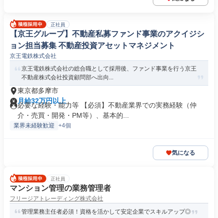
正社員
【京王グループ】不動産私募ファンド事業のアクイジシ
ョン担当募集 不動産投資アセットマネジメント
京王電鉄株式会社
京王電鉄株式会社の総合職として採用後、ファンド事業を行う京王
不動産株式会社投資顧問部へ出向...
東京都多摩市
月給32万円以上
必要な経験・能力等 【必須】不動産業界での実務経験（仲
介・売買・開発・PM等）、基本的...
業界未経験歓迎
+4個
気になる
正社員
マンション管理の業務管理者
フリージアトレーディング株式会社
管理業務主任者必須！資格を活かして安定企業でスキルアップ◎