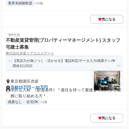
業界未経験歓迎
+12個
気になる
契約社員
不動産賃貸管理(プロパティーマネージメント) スタッフ
宅建士募集
株式会社赤坂リアルエステート
【英語力が身につく・活かせる】電話対応/データ入力/残業ナシ/年
間休日120日
東京都港区赤坂
月給25万円～30万円
求める人材: 《歓迎条件》 * 責任を持って最後まで前向きに業
務に取り組める方 *...
残業なし
在宅OK
+1個
気になる