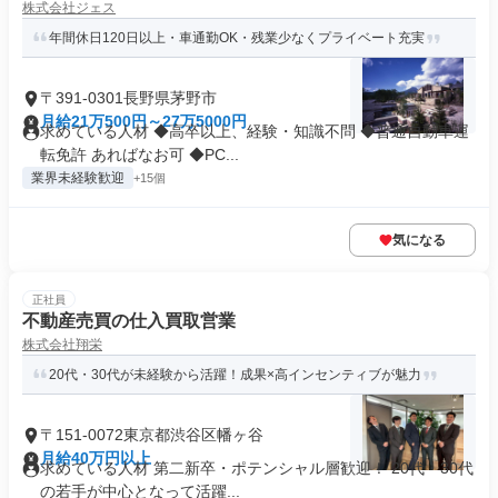
株式会社ジェス
年間休日120日以上・車通勤OK・残業少なくプライベート充実
〒391-0301長野県茅野市
月給21万500円～27万5000円
求めている人材 ◆高卒以上、経験・知識不問 ◆普通自動車運
転免許 あればなお可 ◆PC...
業界未経験歓迎
+15個
気になる
正社員
不動産売買の仕入買取営業
株式会社翔栄
20代・30代が未経験から活躍！成果×高インセンティブが魅力
〒151-0072東京都渋谷区幡ヶ谷
月給40万円以上
求めている人材 第二新卒・ポテンシャル層歓迎！ 20代・30代
の若手が中心となって活躍...