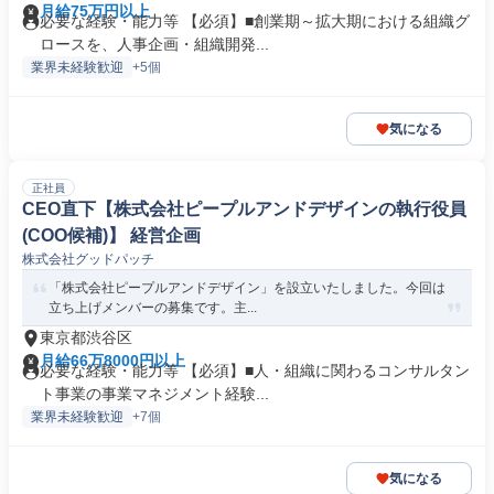
月給75万円以上
必要な経験・能力等 【必須】■創業期～拡大期における組織グ
ロースを、人事企画・組織開発...
業界未経験歓迎
+5個
気になる
正社員
CEO直下【株式会社ピープルアンドデザインの執行役員
(COO候補)】 経営企画
株式会社グッドパッチ
「株式会社ピープルアンドデザイン」を設立いたしました。今回は
立ち上げメンバーの募集です。主...
東京都渋谷区
月給66万8000円以上
必要な経験・能力等 【必須】■人・組織に関わるコンサルタン
ト事業の事業マネジメント経験...
業界未経験歓迎
+7個
気になる