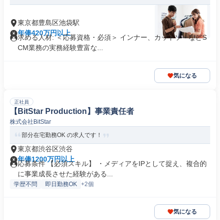
東京都豊島区池袋駅
年俸420万円以上
求める人材: ＜応募資格・必須＞ インナー、カットソーなどS
CM業務の実務経験豊富な...
気になる
正社員
【BitStar Production】事業責任者
株式会社BitStar
部分在宅勤務OK の求人です！
東京都渋谷区渋谷
年俸1200万円以上
応募条件 【必須スキル】 ・メディアをIPとして捉え、複合的
に事業成長させた経験がある...
学歴不問
即日勤務OK
+2個
気になる