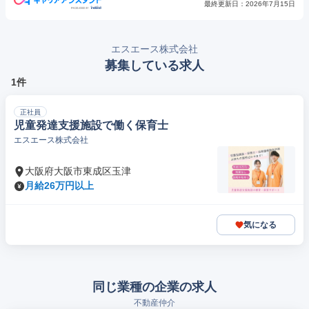
最終更新日：
2026年7月15日
エスエース株式会社
募集している求人
1件
正社員
児童発達支援施設で働く保育士
エスエース株式会社
大阪府大阪市東成区玉津
月給26万円以上
気になる
同じ業種の企業の求人
不動産仲介