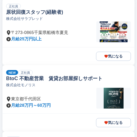
正社員
原状回復スタッフ(経験者)
株式会社サラブレッド
〒273-0865千葉県船橋市夏見
月給25万円以上
気になる
NEW
正社員
BtoC 不動産営業 賃貸お部屋探しサポート
株式会社モノリス
東京都千代田区
月給28万円～60万円
気になる