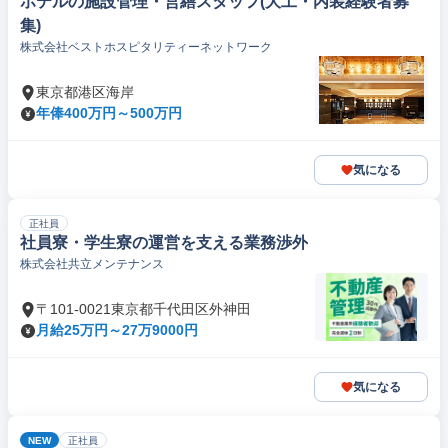
ホテルの施設管理・営繕スタッフ(大工・内装経験者募
集)
株式会社ベストホスピタリティーネットワーク
東京都港区海岸
年俸400万円～500万円
気になる
正社員
社員寮・学生寮の運営を支える業務渉外
株式会社共立メンテナンス
〒101-0021東京都千代田区外神田
月給25万円～27万9000円
気になる
NEW
正社員