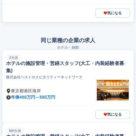
気になる
同じ業種の企業の求人
ホテル・旅館
正社員
ホテルの施設管理・営繕スタッフ(大工・内装経験者募
集)
株式会社ベストホスピタリティーネットワーク
東京都港区海岸
年俸400万円～500万円
気になる
契約社員