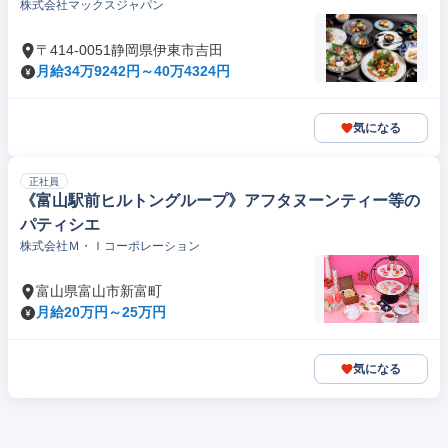
株式会社マックスジャパン
〒414-0051静岡県伊東市吉田
月給34万9242円～40万4324円
気になる
正社員
《富山駅前ヒルトングループ》アフタヌーンティー等の
パティシエ
株式会社Ｍ・Ｉコーポレーション
富山県富山市新富町
月給20万円～25万円
気になる