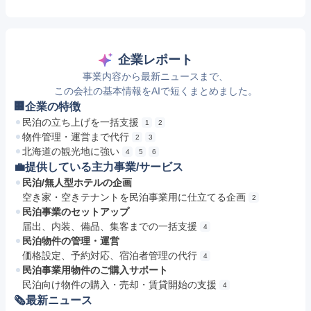
企業レポート
事業内容から最新ニュースまで、
この会社の基本情報をAIで短くまとめました。
🏢企業の特徴
民泊の立ち上げを一括支援
1
2
物件管理・運営まで代行
2
3
北海道の観光地に強い
4
5
6
💼提供している主力事業/サービス
民泊/無人型ホテルの企画
空き家・空きテナントを民泊事業用に仕立てる企画
2
民泊事業のセットアップ
届出、内装、備品、集客までの一括支援
4
民泊物件の管理・運営
価格設定、予約対応、宿泊者管理の代行
4
民泊事業用物件のご購入サポート
民泊向け物件の購入・売却・賃貸開始の支援
4
🗞最新ニュース