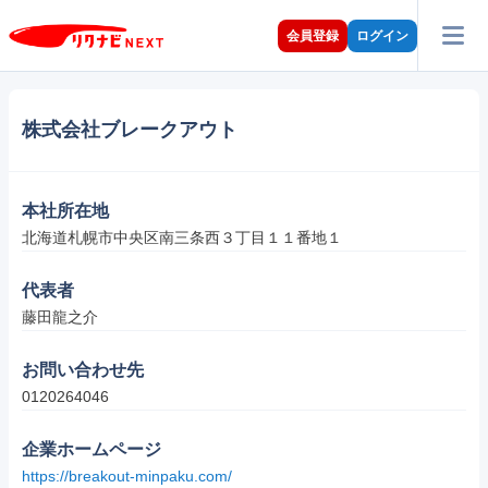
会員登録
ログイン
株式会社ブレークアウト
本社所在地
北海道札幌市中央区南三条西３丁目１１番地１
代表者
藤田龍之介
お問い合わせ先
0120264046
企業ホームページ
https://breakout-minpaku.com/