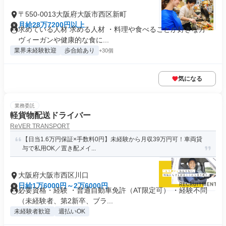
〒550-0013大阪府大阪市西区新町
月給28万7200円以上
求めている人材 求める人材 ・料理や食べることが好きな方 ・
ヴィーガンや健康的な食に...
業界未経験歓迎
歩合給あり
+30個
気になる
業務委託
軽貨物配送ドライバー
ReVER TRANSPORT
【日当1.6万円保証×手数料0円】未経験から月収39万円可！車両貸
与で私用OK／置き配メイ...
大阪府大阪市西区川口
日給1万6000円～2万6000円
必要資格・経験 ・普通自動車免許（AT限定可） ・経験不問
（未経験者、第2新卒、ブラ...
未経験者歓迎
週払いOK