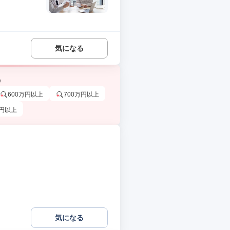
気になる
う
600万円以上
700万円以上
万円以上
気になる