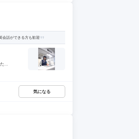
な英会話ができる方も歓迎
...
気になる