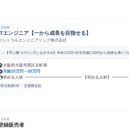
正社員
ITエンジニア【一から成長を目指せる】
セントラルエンジニアリング株式会社
【手に職つけたい方におすすめ】年休123日×社宅完備◎20代から技術を身につ
大阪府大阪市西区京町堀
月給25万円～50万円
求める人材: ━━━━━━━━━━━━━━ 【求める人材】 ━━━━..
即日勤務OK
交通費支給
正社員
登録販売者