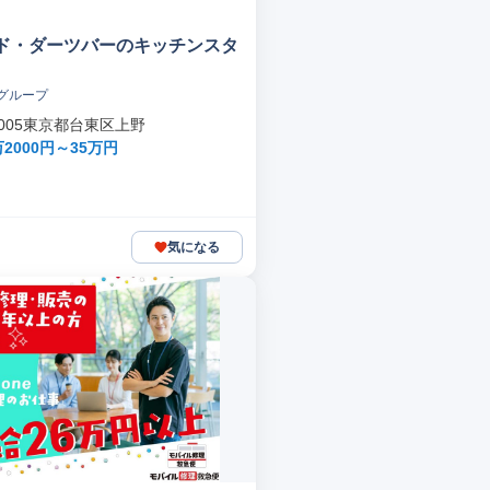
ド・ダーツバーのキッチンスタ
グループ
-0005東京都台東区上野
2000円～35万円
気になる