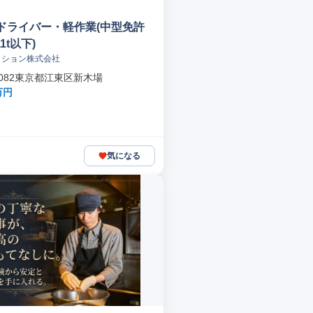
ドライバー・軽作業(中型免許
1t以下)
イション株式会社
-0082東京都江東区新木場
万円
気になる