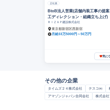
正社員
BtoB法人営業(店舗内装工事の提
工ディレクション・組織立ち上げ)
ＲＩＺＡＰ建設株式会社
東京都新宿区西新宿
月給33万5000円～50万円
気に
その他の企業
タイムズ２４株式会社
テスコ㈱
アマゾンジャパン合同会社
株式会社