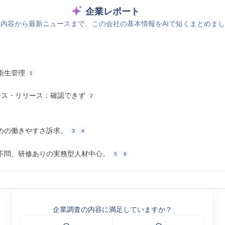
企業レポート
内容から最新ニュースまで、この会社の基本情報をAIで短くまとめま
衛生管理
1
ュース・リリース：確認できず
2
めの働きやすさ訴求。
3
4
不問、研修ありの実務型人材中心。
5
6
2053 | Gビズインフォ
企業調査の内容に満足していますか？