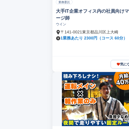
業務委託
大手IT企業オフィス内の社員向け
ージ師
ウイン
〒141-0021東京都品川区上大崎
1業務あたり 2300円（コース 60分）
気に