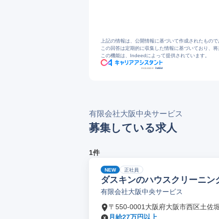
5
6
上記の情報は、公開情報に基づいて作成されたもので
この回答は定期的に収集した情報に基づいており、将
この機能は、Indeedによって提供されています。
有限会社大阪中央サービス
募集している求人
1件
NEW
正社員
ダスキンのハウスクリーニン
有限会社大阪中央サービス
〒550-0001大阪府大阪市西区土佐
月給27万円以上