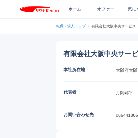
ホーム
オファー
気に
転職・求人トップ
/
有限会社大阪中央サービス
有限会社大阪中央サー
本社所在地
大阪府大阪市
代表者
月岡郷平
お問い合わせ先
066441806