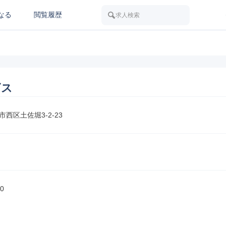
なる
閲覧履歴
求人検索
ビス
西区土佐堀3-2-23
0