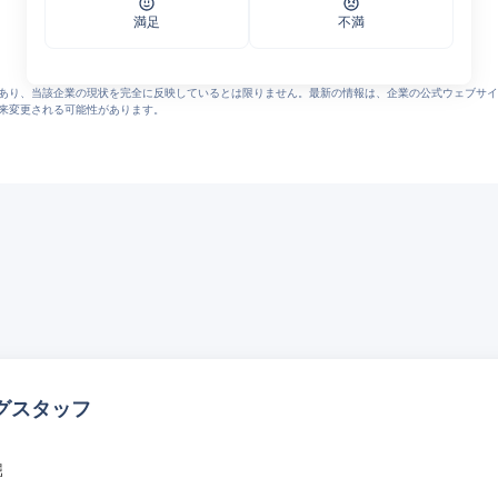
満足
不満
あり、当該企業の現状を完全に反映しているとは限りません。最新の情報は、企業の公式ウェブサイ
来変更される可能性があります。
グスタッフ
堀