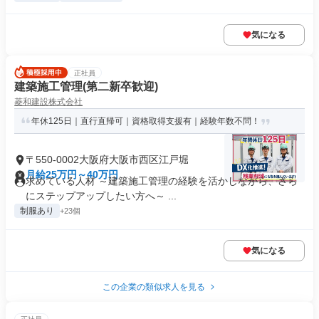
気になる
正社員
建築施工管理(第二新卒歓迎)
菱和建設株式会社
年休125日｜直行直帰可｜資格取得支援有｜経験年数不問！
〒550-0002大阪府大阪市西区江戸堀
月給25万円～40万円
求めている人材 ～建築施工管理の経験を活かしながら、さら
にステップアップしたい方へ～ ...
制服あり
+23個
気になる
この企業の類似求人を見る