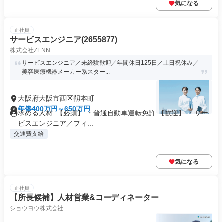
気になる
正社員
サービスエンジニア(2655877)
株式会社ZENN
サービスエンジニア／未経験歓迎／年間休日125日／土日祝休み／
美容医療機器メーカー系スター...
大阪府大阪市西区靱本町
年俸400万円～650万円
求める人材: 【必須】 ・普通自動車運転免許 【歓迎】 ・サー
ビスエンジニア／フィ...
交通費支給
気になる
正社員
【所長候補】人材営業&コーディネーター
ショウヨウ株式会社