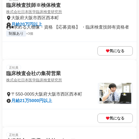
臨床検査技師※検体検査
株式会社日本医学臨床検査研究所
大阪府大阪市西区西本町
月給20万円以上
■求める人物像・資格 【応募資格】 ・臨床検査技師有資格者
制服あり
+3個
気になる
正社員
臨床検査会社の集荷営業
株式会社日本医学臨床検査研究所
〒550-0005大阪府大阪市西区西本町
月給21万5000円以上
気になる
正社員