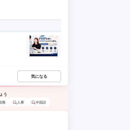
気になる
ょう
総務
人事
中国語