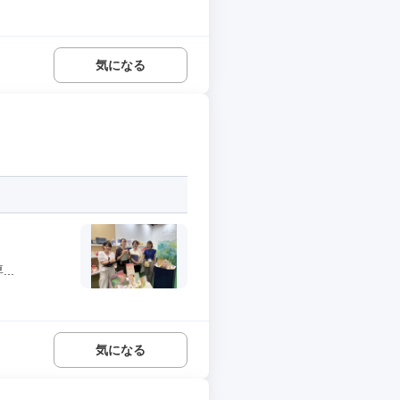
気になる
..
気になる