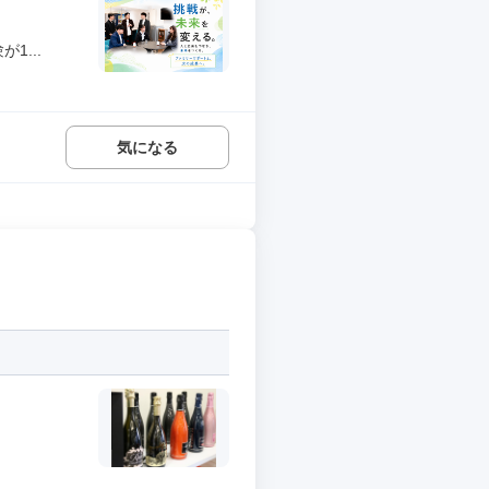
1...
気になる