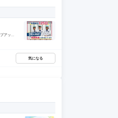
アッ...
気になる