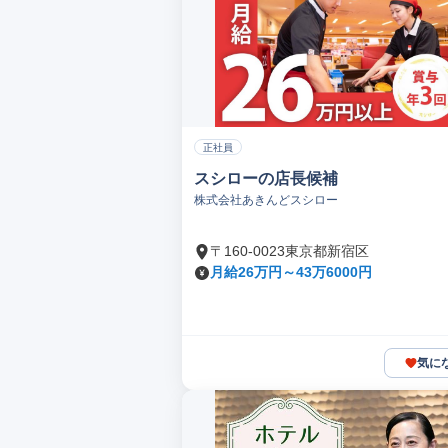
正社員
スシローの店長候補
株式会社あきんどスシロー
〒160-0023東京都新宿区
月給26万円～43万6000円
気に