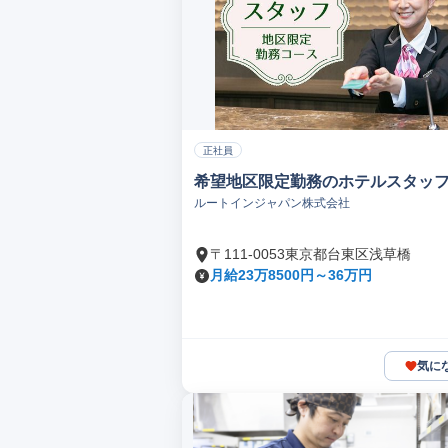
正社員
希望地区限定勤務のホテルスタッ
ルートインジャパン株式会社
〒111-0053東京都台東区浅草橋
月給23万8500円～36万円
気に