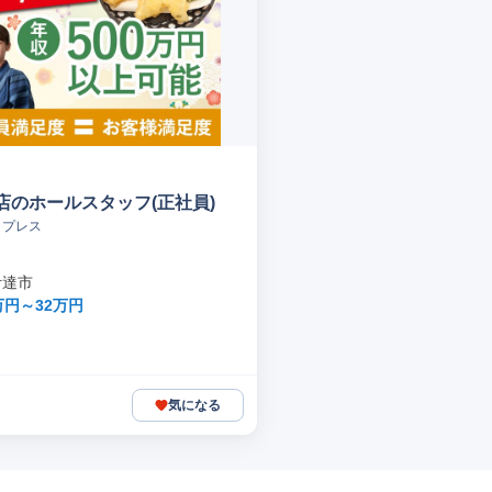
店のホールスタッフ(正社員)
イプレス
伊達市
万円～32万円
気になる