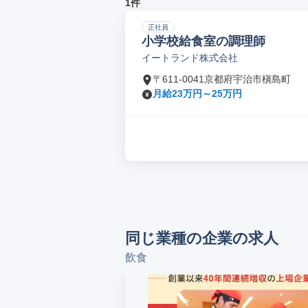
1件
正社員
小学校給食室の調理師
イートランド株式会社
〒611-0041京都府宇治市槇島町
月給23万円～25万円
同じ業種の企業の求人
飲食