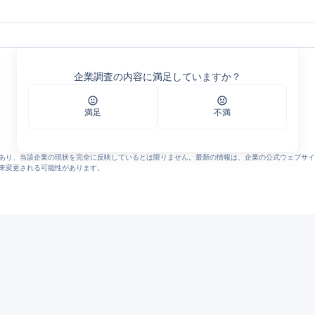
企業調査の内容に満足していますか？
み
会社
満足
不満
ス
あり、当該企業の現状を完全に反映しているとは限りません。最新の情報は、企業の公式ウェブサイ
来変更される可能性があります。