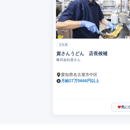
正社員
資さんうどん 店長候補
株式会社資さん
愛知県名古屋市中区
月給27万5666円以上
気に