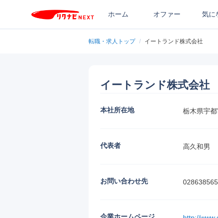
ホーム
オファー
気に
転職・求人トップ
/
イートランド株式会社
イートランド株式会社
本社所在地
栃木県宇都宮
代表者
高久和男
お問い合わせ先
028638565
企業ホームページ
http://www.