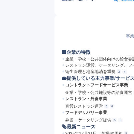
事業
🏢企業の特徴
企業・学校・公共団体向けの給食委
レストラン運営、ケータリング、フ
衛生管理と地産地消を重視
3
4
💼提供している主力事業/サービ
コントラクトフードサービス事業
企業・学校・公共施設等の給食運営
レストラン・外食事業
直営レストラン運営
5
6
フードデリバリー事業
弁当・ケータリング提供
5
5
🗞最新ニュース
2025年12月31日：創業60周年
5