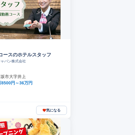
コースのホテルスタッフ
ジャパン株式会社
須坂市大字井上
8500円～36万円
気になる