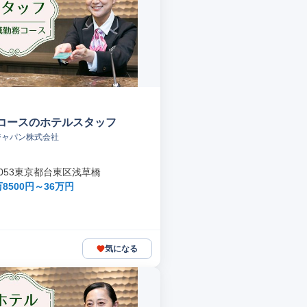
コースのホテルスタッフ
ジャパン株式会社
-0053東京都台東区浅草橋
8500円～36万円
気になる