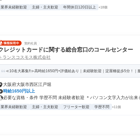
業界未経験歓迎
主婦・主夫歓迎
年間休日120日以上
+18個
契約社員
クレジットカードに関する総合窓口のコールセンター
トランスコスモス株式会社
≪10名大募集‼≫高時給1650円+評価給あり｜未経験歓迎｜淀屋橋徒歩5分！｜服
大阪府大阪市西区江戸堀
時給1650円以上
必要な資格・条件 学歴不問 未経験者歓迎 ＊パソコン文字入力が出来
業界未経験歓迎
主婦・主夫歓迎
フリーター歓迎
学歴不問
+11個