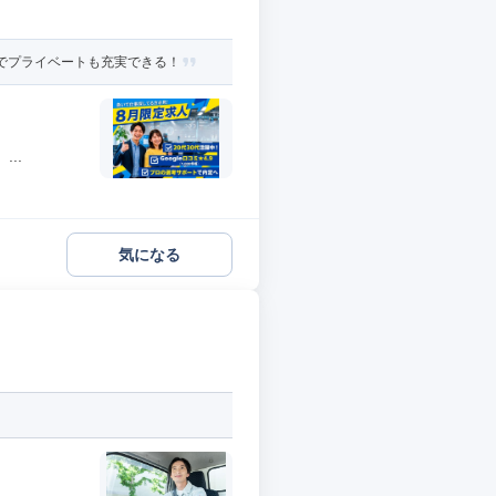
でプライベートも充実できる！
..
気になる