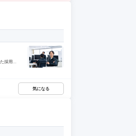
採用...
気になる