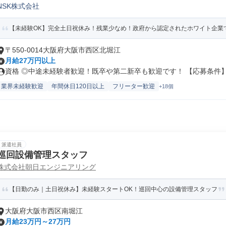
NSK株式会社
【未経験OK】完全土日祝休み！残業少なめ！政府から認定されたホワイト企業
〒550-0014大阪府大阪市西区北堀江
月給27万円以上
資格 ◎中途未経験者歓迎！既卒や第二新卒も歓迎です！ 【応募条件】 .
業界未経験歓迎
年間休日120日以上
フリーター歓迎
+18個
派遣社員
巡回設備管理スタッフ
株式会社朝日エンジニアリング
【日勤のみ｜土日祝休み】未経験スタートOK！巡回中心の設備管理スタッフ
大阪府大阪市西区南堀江
月給23万円～27万円