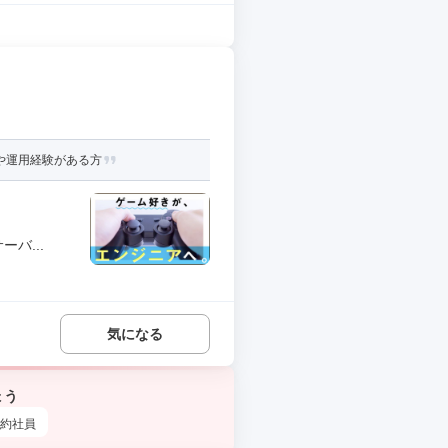
や運用経験がある方
バ...
気になる
ょう
約社員