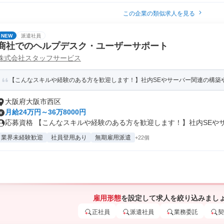
この企業の類似求人を見る
NEW
派遣社員
商社でのヘルプデスク・ユーザーサポート
株式会社スタッフサービス
【こんなスキルや経験のある方を歓迎します！】社内SEやサーバー関連の構築
大阪府大阪市西区
月給24万円～36万8000円
応募資格 【こんなスキルや経験のある方を歓迎します！】社内SEやサー
業界未経験歓迎
社員登用あり
無期雇用派遣
+22個
雇用形態
を設定して求人を絞り込みまし
正社員
派遣社員
業務委託
契