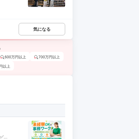
気になる
う
600万円以上
700万円以上
万円以上
..