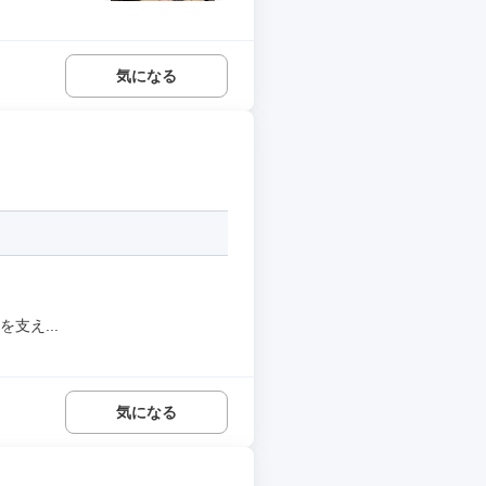
気になる
支え...
気になる