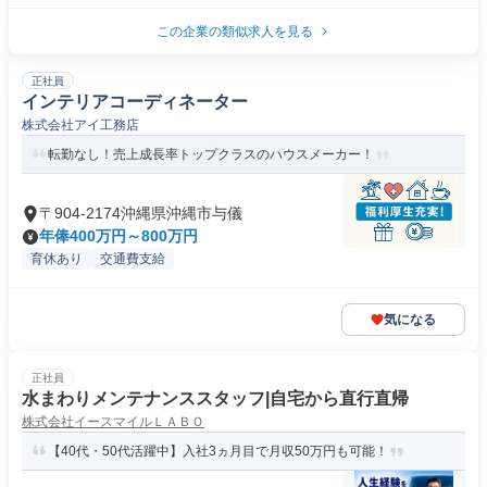
この企業の類似求人を見る
正社員
インテリアコーディネーター
株式会社アイ工務店
転勤なし！売上成長率トップクラスのハウスメーカー！
〒904-2174沖縄県沖縄市与儀
年俸400万円～800万円
育休あり
交通費支給
気になる
正社員
水まわりメンテナンススタッフ|自宅から直行直帰
株式会社イースマイルＬＡＢＯ
【40代・50代活躍中】入社3ヵ月目で月収50万円も可能！