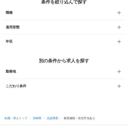
条件を絞り込んで探す
職種
雇用形態
年収
別の条件から求人を探す
勤務地
こだわり条件
転職・求人トップ
/
宮崎県
/
北諸県郡
/
家賃補助・住宅手当あり