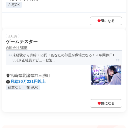
在宅OK
気になる
正社員
ゲームテスター
合同会社RISE
未経験から月給30万円！あなたの部屋が職場になる！＜年間休日1
35日/ 正社員デビュー歓迎...
宮崎県北諸県郡三股町
月給30万221円以上
残業なし
在宅OK
気になる