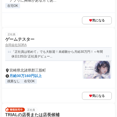
アプリに興味がある方であ...
在宅OK
気になる
正社員
ゲームテスター
合同会社SORA
「正社員は初めて」でも大歓迎！未経験から月給30万円！＜年間
休日135日/ 正社員デビュー...
宮崎県北諸県郡三股町
月給30万160円以上
残業なし
在宅OK
気になる
正社員
TRIALの店長または店長候補