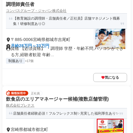
調理師責任者
コンパスグループ・ジャパン株式会社
【教育施設の調理師・店舗責任者／正社員】店舗マネジメント職募
集！研修制度あり◎
〒885-0006宮崎県都城市吉尾町
月給28万円～33万円
資格 【必須資格】 ・調理師 学歴・年齢不問,パソコンができ
る方,経験者歓迎 年齢...
制服あり
+17個
気になる
正社員
飲食店のエリアマネージャー候補(複数店舗管理)
株式会社プレナス
店舗責任者経験必須！フルフレックス制✨充実した福利厚生あり✨
宮崎県都城市都北町