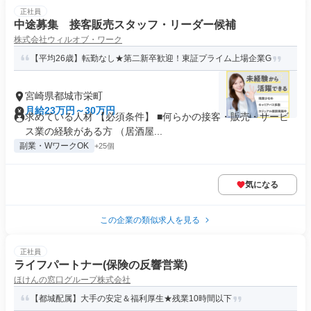
正社員
中途募集 接客販売スタッフ・リーダー候補
株式会社ウィルオブ・ワーク
【平均26歳】転勤なし★第二新卒歓迎！東証プライム上場企業G
宮崎県都城市栄町
月給23万円～30万円
求めている人材 【必須条件】 ■何らかの接客・販売・サービ
ス業の経験がある方 （居酒屋...
副業・WワークOK
+25個
気になる
この企業の類似求人を見る
正社員
ライフパートナー(保険の反響営業)
ほけんの窓口グループ株式会社
【都城配属】大手の安定＆福利厚生★残業10時間以下