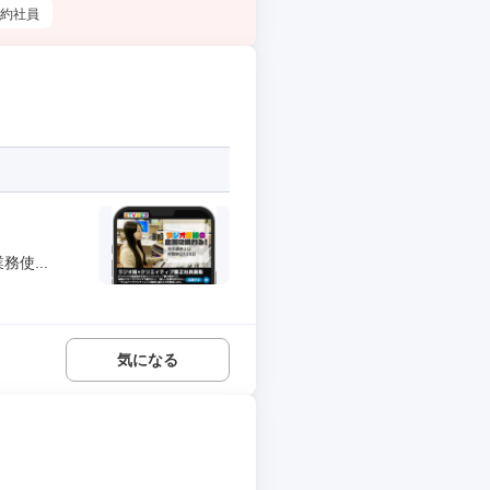
約社員
使...
気になる