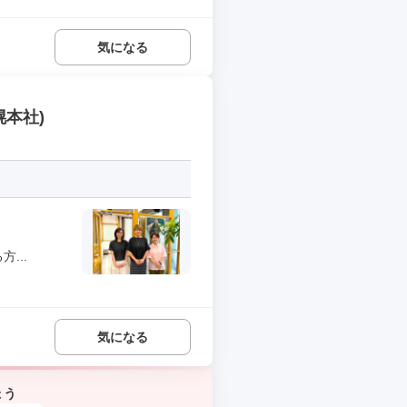
気になる
本社)
...
気になる
ょう