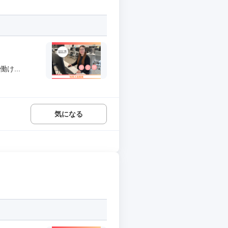
け...
気になる