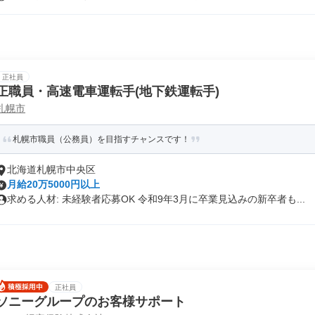
正社員
正職員・高速電車運転手(地下鉄運転手)
札幌市
札幌市職員（公務員）を⽬指すチャンスです！
北海道札幌市中央区
月給20万5000円以上
求める人材: 未経験者応募OK 令和9年3月に卒業見込みの新卒者も...
正社員
ソニーグループのお客様サポート