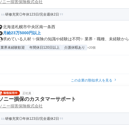
ソニー損害保険株式会社
研修充実◎年休123日/完全週休2日
北海道札幌市中央区南一条西
月給23万5000円以上
求めている人材 ✨保険の知識や経験は不問✨ 業界・職種、未経験から働
業界未経験歓迎
年間休日120日以上
介護休暇あり
+20個
この企業の類似求人を見る
正社員
ソニー損保のカスタマーサポート
ソニー損害保険株式会社
研修充実◎年休123日/完全週休2日