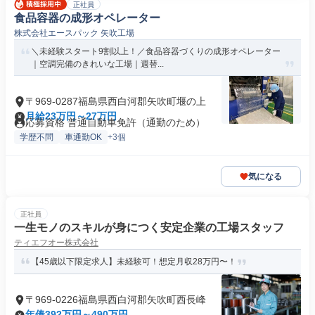
正社員
食品容器の成形オペレーター
株式会社エースパック 矢吹工場
＼未経験スタート9割以上！／食品容器づくりの成形オペレーター
｜空調完備のきれいな工場｜週替...
〒969-0287福島県西白河郡矢吹町堰の上
月給23万円～27万円
応募資格 普通自動車免許（通勤のため）
学歴不問
車通勤OK
+3個
気になる
正社員
一生モノのスキルが身につく安定企業の工場スタッフ
ティエフオー株式会社
【45歳以下限定求人】未経験可！想定月収28万円〜！
〒969-0226福島県西白河郡矢吹町西長峰
年俸392万円～490万円