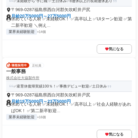
✅未経験から“手に職”✅土日休み✅8連休以上の長期連休あり
〒969-0287福島県西白河郡矢吹町井戸尻
月給20万5000円～27万5000円
求めている人材 ✅未経験OK！ ✅高卒以上 ✅UIターン歓迎 ✅第
二新卒歓迎 ＼例え...
業界未経験歓迎
+14個
気になる
正社員
一般事務
株式会社大協製作所
✅産育休復帰実績100％！✅事務デビュー歓迎✅土日休み
〒969-0287福島県西白河郡矢吹町井戸尻
月給19万5000円～23万5000円
求めている人材 ✅未経験OK！ ✅高卒以上 ✅社会人経験があれ
ばOK！ ✅第二新卒歓迎...
業界未経験歓迎
+16個
気になる