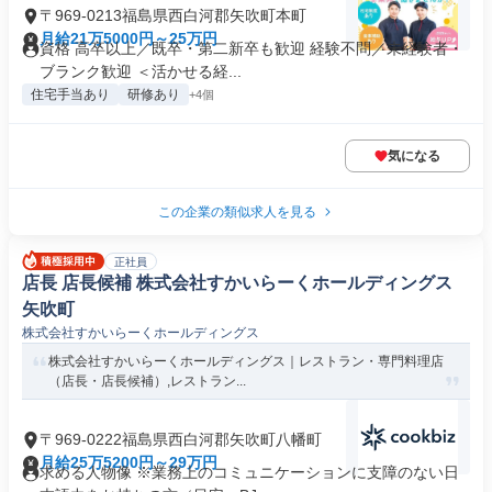
〒969-0213福島県西白河郡矢吹町本町
月給21万5000円～25万円
資格 高卒以上／既卒・第二新卒も歓迎 経験不問／未経験者・
ブランク歓迎 ＜活かせる経...
住宅手当あり
研修あり
+4個
気になる
この企業の類似求人を見る
正社員
店長 店長候補 株式会社すかいらーくホールディングス
矢吹町
株式会社すかいらーくホールディングス
株式会社すかいらーくホールディングス｜レストラン・専門料理店
（店長・店長候補）,レストラン...
〒969-0222福島県西白河郡矢吹町八幡町
月給25万5200円～29万円
求める人物像 ※業務上のコミュニケーションに支障のない日