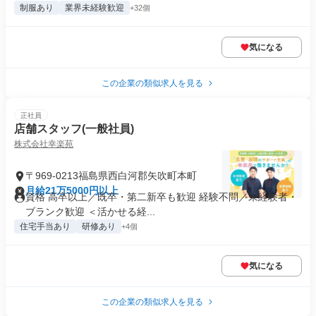
制服あり
業界未経験歓迎
+32個
気になる
この企業の類似求人を見る
正社員
店舗スタッフ(一般社員)
株式会社幸楽苑
〒969-0213福島県西白河郡矢吹町本町
月給21万5000円以上
資格 高卒以上／既卒・第二新卒も歓迎 経験不問／未経験者・
ブランク歓迎 ＜活かせる経...
住宅手当あり
研修あり
+4個
気になる
この企業の類似求人を見る