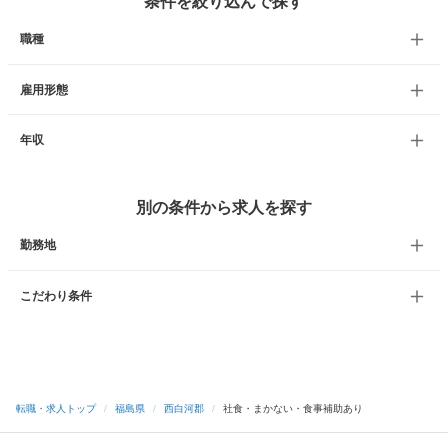
条件を絞り込んで探す
職種
雇用形態
年収
別の条件から求人を探す
勤務地
こだわり条件
転職・求人トップ
/
福島県
/
西白河郡
/
社食・まかない・食事補助あり