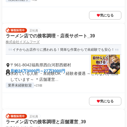
気になる
正社員
ラーメン店での接客調理・店長サポート_39
株式会社イズムフーズ
イチからお店作りに携われる！簡単な作業からで未経験でも安心！
〒961-8042福島県西白河郡西郷村
月給24万3000円～27万3000円
求めている人材 ・未経験OK ・経験者優遇 ～こんな人が活躍
しています～ ＊店舗運営...
業界未経験歓迎
+23個
気になる
正社員
ラーメン店での接客調理と店舗運営_39