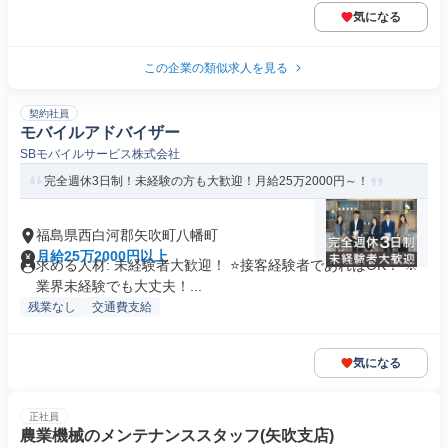
気になる
この企業の類似求人を見る
契約社員
モバイルアドバイザー
SBモバイルサービス株式会社
完全週休3日制！未経験の方も大歓迎！月給25万2000円～！
福島県西白河郡矢吹町八幡町
月給25万2000円以上
求める人材: 未経験者大歓迎！ ⭐接客経験者であればOK！ ※
業界未経験でも大丈夫！...
残業なし
交通費支給
気になる
正社員
農業機械のメンテナンススタッフ(矢吹支店)