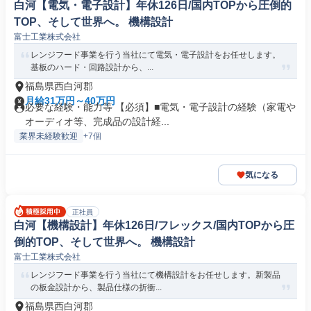
白河【電気・電子設計】年休126日/国内TOPから圧倒的
TOP、そして世界へ。 機構設計
富士工業株式会社
レンジフード事業を行う当社にて電気・電子設計をお任せします。
基板のハード・回路設計から、...
福島県西白河郡
月給31万円～40万円
必要な経験・能力等 【必須】■電気・電子設計の経験（家電や
オーディオ等、完成品の設計経...
業界未経験歓迎
+7個
気になる
正社員
白河【機構設計】年休126日/フレックス/国内TOPから圧
倒的TOP、そして世界へ。 機構設計
富士工業株式会社
レンジフード事業を行う当社にて機構設計をお任せします。新製品
の板金設計から、製品仕様の折衝...
福島県西白河郡