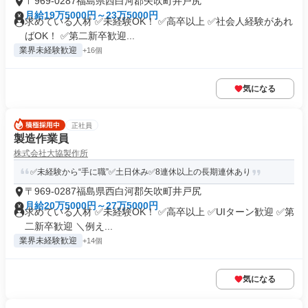
〒969-0287福島県西白河郡矢吹町井戸尻
月給19万5000円～23万5000円
求めている人材 ✅未経験OK！ ✅高卒以上 ✅社会人経験があれ
ばOK！ ✅第二新卒歓迎...
業界未経験歓迎
+16個
気になる
正社員
製造作業員
株式会社大協製作所
✅未経験から“手に職”✅土日休み✅8連休以上の長期連休あり
〒969-0287福島県西白河郡矢吹町井戸尻
月給20万5000円～27万5000円
求めている人材 ✅未経験OK！ ✅高卒以上 ✅UIターン歓迎 ✅第
二新卒歓迎 ＼例え...
業界未経験歓迎
+14個
気になる