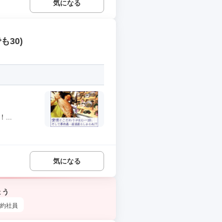
気になる
30)
..
気になる
ょう
約社員