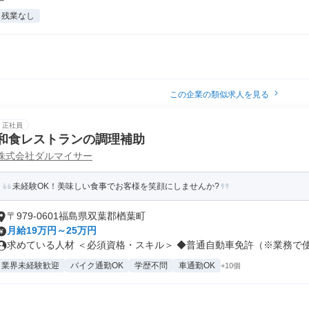
残業なし
この企業の類似求人を見る
正社員
和食レストランの調理補助
株式会社ダルマイサー
未経験OK！美味しい食事でお客様を笑顔にしませんか?
〒979-0601福島県双葉郡楢葉町
月給19万円～25万円
求めている人材 ＜必須資格・スキル＞ ◆普通自動車免許（※業務で使用
業界未経験歓迎
バイク通勤OK
学歴不問
車通勤OK
+10個