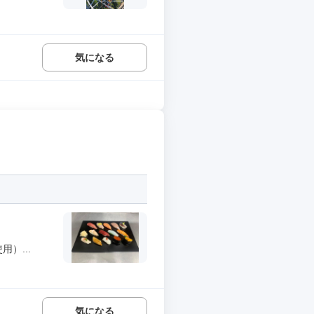
気になる
）...
気になる