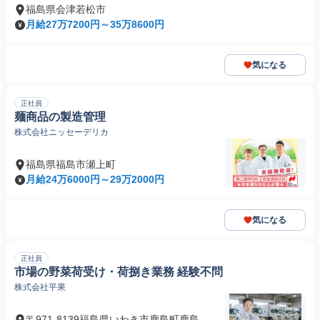
福島県会津若松市
月給27万7200円～35万8600円
気になる
正社員
麺商品の製造管理
株式会社ニッセーデリカ
福島県福島市瀬上町
月給24万6000円～29万2000円
気になる
正社員
市場の野菜荷受け・荷捌き業務 経験不問
株式会社平果
〒971-8139福島県いわき市鹿島町鹿島