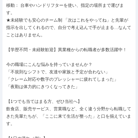
移動： 台車やハンドリフターを使い、指定の場所まで運びま
す。

★未経験でも安心のチーム制 「次はこれをやってね」と先輩が
指示を出してくれるので、自分で考え込んで手が止まる…なんて
ことはありません。

【学歴不問・未経験歓迎】異業種からの転職者が多数活躍中！

今の職場にこんな悩みを持っていませんか？

「不規則なシフトで、友達や家族と予定が合わない」

「クレーム対応や数字のプレッシャーに疲れてしまった」

「夜勤は体力的にきつくなってきた」

【1つでも当てはまる方、ぜひ当社へ】

飲食店、販売サービス、営業職など、全く違う分野から転職して
きた先輩たちが、「ここに来て生活が整った」と口を揃えていま
す。
