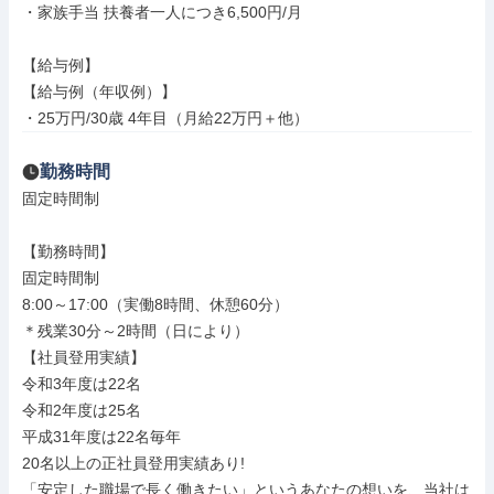
・家族手当 扶養者一人につき6,500円/月

【給与例】

【給与例（年収例）】

・25万円/30歳 4年目（月給22万円＋他）
勤務時間
固定時間制

【勤務時間】

固定時間制

8:00～17:00（実働8時間、休憩60分）

＊残業30分～2時間（日により）

【社員登用実績】

令和3年度は22名

令和2年度は25名

平成31年度は22名毎年

20名以上の正社員登用実績あり!

「安定した職場で長く働きたい」というあなたの想いを、当社は