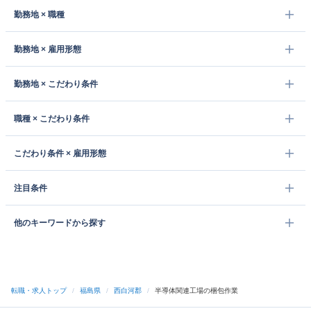
勤務地 × 職種
勤務地 × 雇用形態
勤務地 × こだわり条件
職種 × こだわり条件
こだわり条件 × 雇用形態
注目条件
他のキーワードから探す
転職・求人トップ
/
福島県
/
西白河郡
/
半導体関連工場の梱包作業