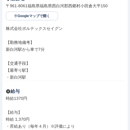
〒961-8061福島県福島県西白河郡西郷村小田倉大平150
Googleマップで開く
株式会社ボルテックスセイグン

【勤務地備考】

新白河駅から車で7分

【交通手段】

【最寄り駅】

・新白河駅
給与
時給1370円

【給与】

時給 1,370円

・昇給あり（毎年４月）※評価により
