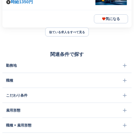
時給1350円
気になる
似ている求人をすべて見る
関連条件で探す
勤務地
職種
こだわり条件
雇用形態
職種 × 雇用形態