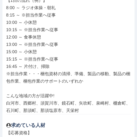
【1日の流れ（例）】

8:00 ～ ラジオ体操・朝礼

8:15 ～ ※担当作業へ従事

10:00 ～ 小休憩

10:15 ～ ※担当作業へ従事

12:00 ～ 食事休憩

13:00 ～ ※担当作業へ従事

15:00 ～ 小休憩

15:15 ～ ※担当作業へ従事

16:45 ～ 片付け、掃除

※担当作業・・・梱包資材の清掃、準備、製品の移動、製品の梱
包作業、梱包作業のサポートのいずれか

こんな地域の方が活躍中!

白河市、西郷村、須賀川市、鏡石町、矢吹町、泉崎村、棚倉町、
石川町、那須町、那須塩原市、天栄村
求めている人材
【応募資格】
