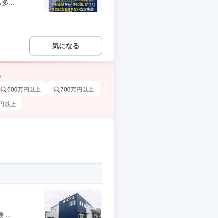
...
気になる
う
600万円以上
700万円以上
万円以上
..