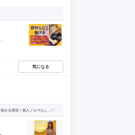
.
気になる
せる環境！個人ノルマなし...