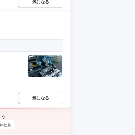
気になる
.
気になる
ょう
約社員