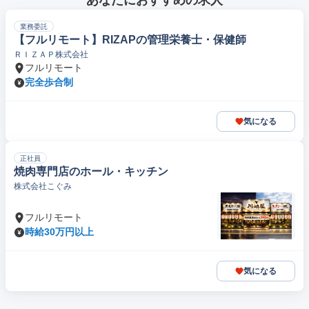
あなたにおすすめの求人
業務委託
【フルリモート】RIZAPの管理栄養士・保健師
ＲＩＺＡＰ株式会社
フルリモート
完全歩合制
気になる
正社員
焼肉専門店のホール・キッチン
株式会社こぐみ
フルリモート
時給30万円以上
気になる