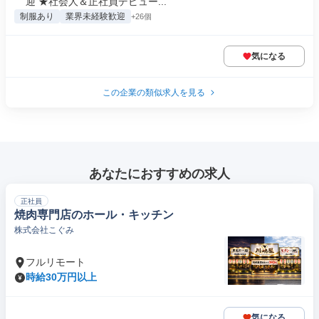
迎 ★社会人＆正社員デビュー...
制服あり
業界未経験歓迎
+26個
気になる
この企業の類似求人を見る
あなたにおすすめの求人
正社員
焼肉専門店のホール・キッチン
株式会社こぐみ
フルリモート
時給30万円以上
気になる