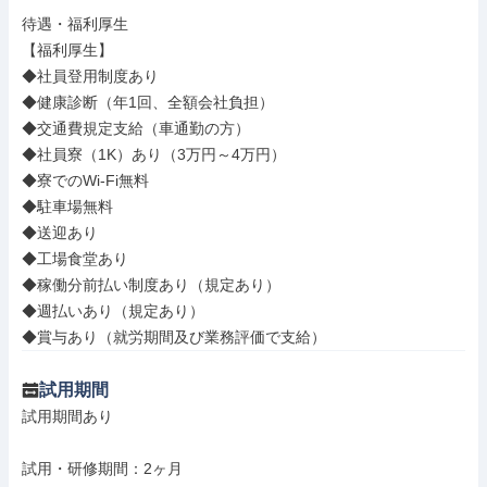
待遇・福利厚生

【福利厚生】

◆社員登用制度あり

◆健康診断（年1回、全額会社負担）

◆交通費規定支給（車通勤の方）

◆社員寮（1K）あり（3万円～4万円）

◆寮でのWi-Fi無料

◆駐車場無料

◆送迎あり

◆工場食堂あり

◆稼働分前払い制度あり（規定あり）

◆週払いあり（規定あり）

◆賞与あり（就労期間及び業務評価で支給）
試用期間
試用期間あり

試用・研修期間：2ヶ月
