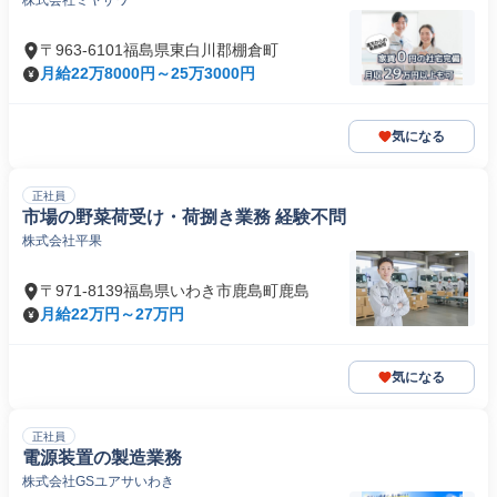
株式会社ミヤザワ
〒963-6101福島県東白川郡棚倉町
月給22万8000円～25万3000円
気になる
正社員
市場の野菜荷受け・荷捌き業務 経験不問
株式会社平果
〒971-8139福島県いわき市鹿島町鹿島
月給22万円～27万円
気になる
正社員
電源装置の製造業務
株式会社GSユアサいわき