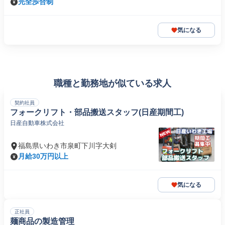
完全歩合制
気になる
職種と勤務地が似ている求人
契約社員
フォークリフト・部品搬送スタッフ(日産期間工)
日産自動車株式会社
福島県いわき市泉町下川字大剣
月給30万円以上
気になる
正社員
麺商品の製造管理