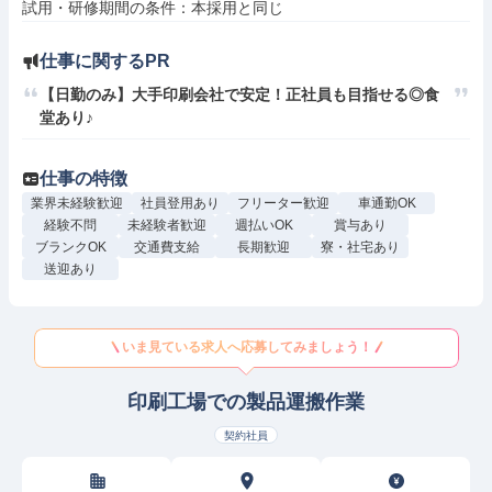
仕事に関するPR
【日勤のみ】大手印刷会社で安定！正社員も目指せる◎食
堂あり♪
仕事の特徴
業界未経験歓迎
社員登用あり
フリーター歓迎
車通勤OK
経験不問
未経験者歓迎
週払いOK
賞与あり
ブランクOK
交通費支給
長期歓迎
寮・社宅あり
送迎あり
いま見ている求人へ応募してみましょう！
印刷工場での製品運搬作業
契約社員