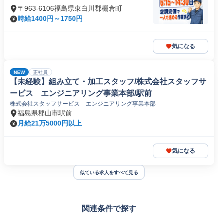
〒963-6106福島県東白川郡棚倉町
時給1400円～1750円
気になる
NEW
正社員
【未経験】組み立て・加工スタッフ/株式会社スタッフサ
ービス エンジニアリング事業本部/駅前
株式会社スタッフサービス エンジニアリング事業本部
福島県郡山市駅前
月給21万5000円以上
気になる
似ている求人をすべて見る
関連条件で探す