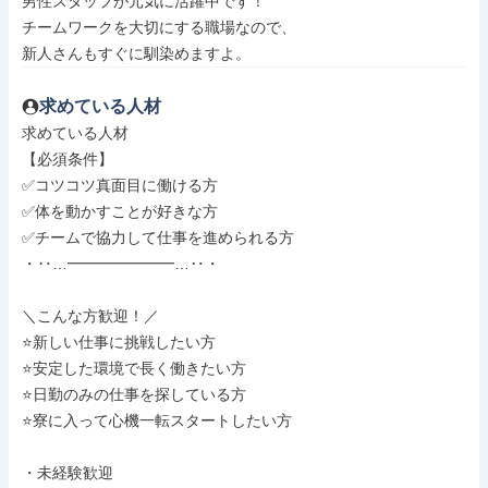
男性スタッフが元気に活躍中です！

チームワークを大切にする職場なので、

新人さんもすぐに馴染めますよ。
求めている人材
求めている人材

【必須条件】

✅コツコツ真面目に働ける方

✅体を動かすことが好きな方

✅チームで協力して仕事を進められる方

・‥…━━━━━━━…‥・

＼こんな方歓迎！／

⭐新しい仕事に挑戦したい方

⭐安定した環境で長く働きたい方

⭐日勤のみの仕事を探している方

⭐寮に入って心機一転スタートしたい方

・未経験歓迎
