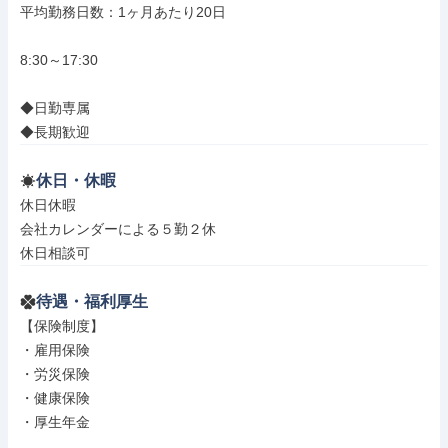
平均勤務日数：1ヶ月あたり20日

8:30～17:30

◆日勤専属

◆長期歓迎
休日・休暇
休日休暇

会社カレンダーによる５勤２休

休日相談可
待遇・福利厚生
【保険制度】

・雇用保険

・労災保険

・健康保険

・厚生年金
