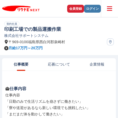
会員登録
ログイン
契約社員
印刷工場での製品運搬作業
株式会社サポートシステム
〒969-0100福島県西白河郡泉崎村
月給17万円～20万円
仕事概要
応募について
企業情報
仕事内容
仕事内容

「日勤のみで生活リズムを崩さずに働きたい」

「寮や送迎があるなら新しい環境でも挑戦したい」

「まだまだ体を動かして働きたい」
