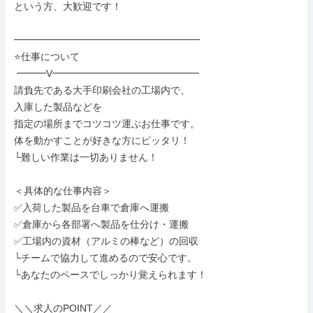
という方、大歓迎です！

━━━━━━━━━━━━━━━━━━━

⭐仕事について

 ━━━V━━━━━━━━━━━━━━━

請負先である大手印刷会社の工場内で、

入庫した製品などを

指定の場所までコツコツ運ぶお仕事です。

体を動かすことが好きな方にピッタリ！

└難しい作業は一切ありません！

＜具体的な仕事内容＞

✅入荷した製品を台車で倉庫へ運搬

✅倉庫から各部署へ製品を仕分け・運搬

✅工場内の資材（アルミの棒など）の回収

└チームで協力して進めるので安心です。

└あなたのペースでしっかり覚えられます！

＼＼求人のPOINT／／
