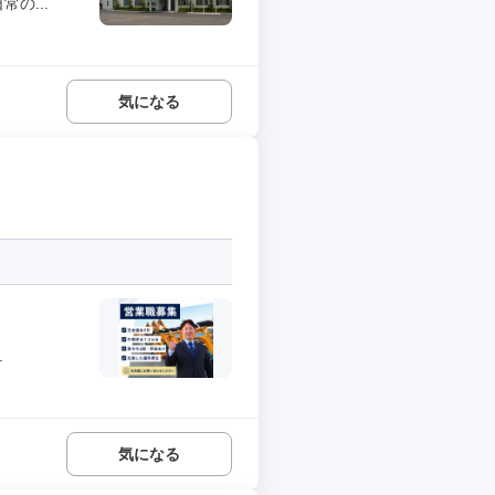
の...
気になる
.
気になる