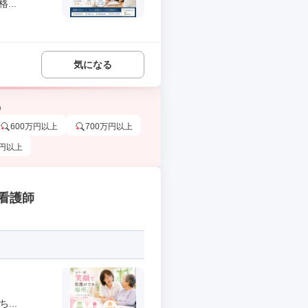
..
気になる
う
600万円以上
700万円以上
万円以上
看護師
...