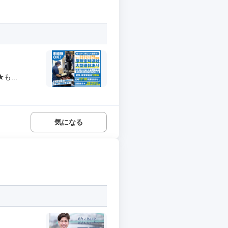
...
気になる