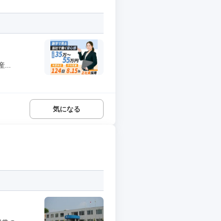
..
気になる