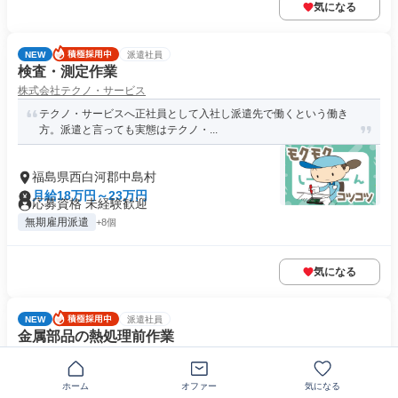
気になる
NEW
派遣社員
検査・測定作業
株式会社テクノ・サービス
テクノ・サービスへ正社員として入社し派遣先で働くという働き
方。派遣と言っても実態はテクノ・...
福島県西白河郡中島村
月給18万円～23万円
応募資格 未経験歓迎
無期雇用派遣
+8個
気になる
NEW
派遣社員
金属部品の熱処理前作業
株式会社テクノ・サービス
テクノ・サービスへ正社員として入社し派遣先で働くという働き
ホーム
オファー
気になる
方。派遣と言っても実態はテクノ・...