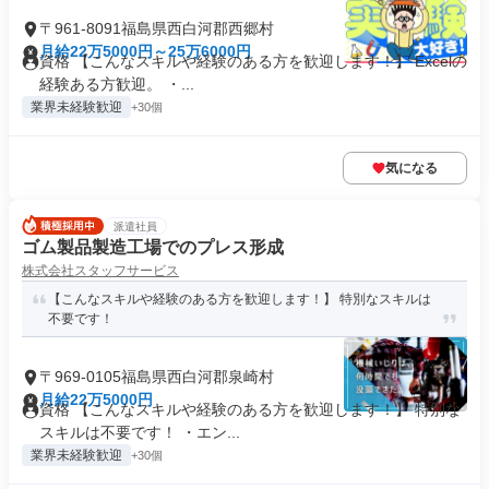
〒961-8091福島県西白河郡西郷村
月給22万5000円～25万6000円
資格 【こんなスキルや経験のある方を歓迎します！】 Excelの
経験ある方歓迎。 ・...
業界未経験歓迎
+30個
気になる
派遣社員
ゴム製品製造工場でのプレス形成
株式会社スタッフサービス
【こんなスキルや経験のある方を歓迎します！】 特別なスキルは
不要です！
〒969-0105福島県西白河郡泉崎村
月給22万5000円
資格 【こんなスキルや経験のある方を歓迎します！】 特別な
スキルは不要です！ ・エン...
業界未経験歓迎
+30個