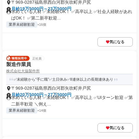
〒969-0287福島県西白河郡矢吹町井戸尻
月給19万5000円～23万5000円
求めている人材 ✅未経験OK！ ✅高卒以上 ✅社会人経験があれ
ばOK！ ✅第二新卒歓迎...
業界未経験歓迎
+16個
気になる
正社員
製造作業員
株式会社大協製作所
✅未経験から“手に職”✅土日休み✅8連休以上の長期連休あり
〒969-0287福島県西白河郡矢吹町井戸尻
月給20万5000円～27万5000円
求めている人材 ✅未経験OK！ ✅高卒以上 ✅UIターン歓迎 ✅第
二新卒歓迎 ＼例え...
業界未経験歓迎
+14個
気になる