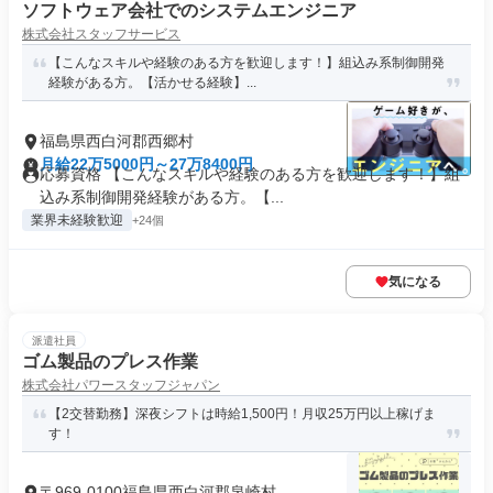
ソフトウェア会社でのシステムエンジニア
株式会社スタッフサービス
【こんなスキルや経験のある方を歓迎します！】組込み系制御開発
経験がある方。【活かせる経験】...
福島県西白河郡西郷村
月給22万5000円～27万8400円
応募資格 【こんなスキルや経験のある方を歓迎します！】組
込み系制御開発経験がある方。【...
業界未経験歓迎
+24個
気になる
派遣社員
ゴム製品のプレス作業
株式会社パワースタッフジャパン
【2交替勤務】深夜シフトは時給1,500円！月収25万円以上稼げま
す！
〒969-0100福島県西白河郡泉崎村