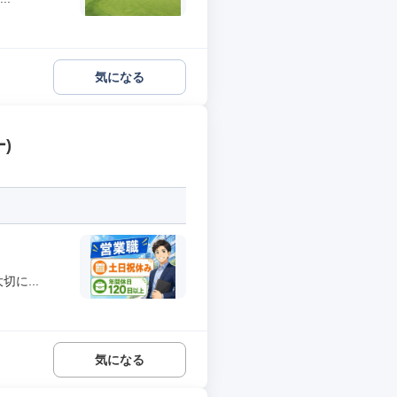
気になる
)
に...
気になる