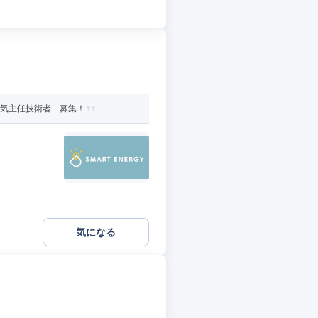
電気主任技術者 募集！
気になる