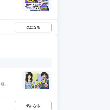
.
気になる
...
気になる