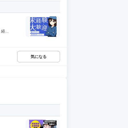
...
気になる