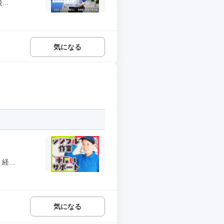
..
気になる
...
気になる