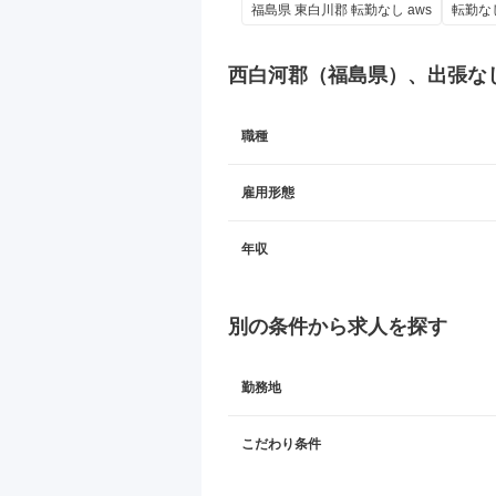
福島県 東白川郡 転勤なし aws
転勤な
西白河郡（福島県）、出張な
職種
雇用形態
年収
別の条件から求人を探す
勤務地
こだわり条件