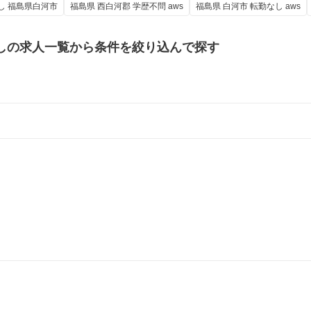
し 福島県白河市
福島県 西白河郡 学歴不問 aws
福島県 白河市 転勤なし aws
しの
求人一覧から条件を絞り込んで探す