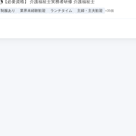
【必要資格】 介護福祉士実務者研修 介護福祉士
制服あり
業界未経験歓迎
ランチタイム
主婦・主夫歓迎
+35個