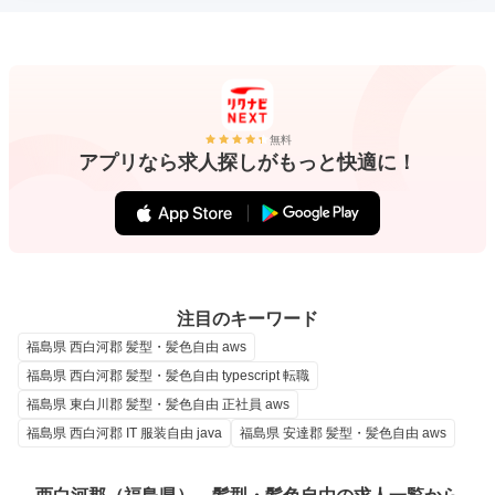
無料
アプリなら求人探しがもっと快適に！
注目のキーワード
福島県 西白河郡 髪型・髪色自由 aws
福島県 西白河郡 髪型・髪色自由 typescript 転職
福島県 東白川郡 髪型・髪色自由 正社員 aws
福島県 西白河郡 IT 服装自由 java
福島県 安達郡 髪型・髪色自由 aws