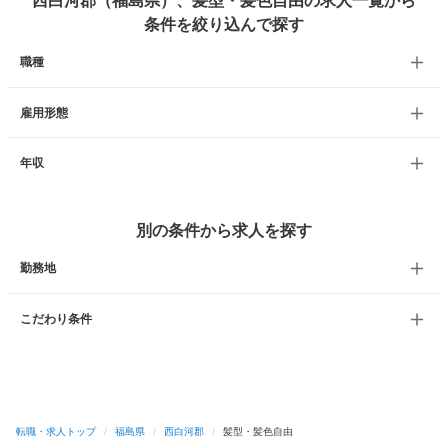
西白河郡（福島県）、髪型・髪色自由の求人一覧から
条件を絞り込んで探す
職種
雇用形態
年収
別の条件から求人を探す
勤務地
こだわり条件
転職・求人トップ
/
福島県
/
西白河郡
/
髪型・髪色自由