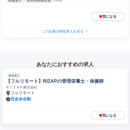
制服あり
業界未経験歓迎
+32個
気になる
この企業の類似求人を見る
あなたにおすすめの求人
業務委託
【フルリモート】RIZAPの管理栄養士・保健師
ＲＩＺＡＰ株式会社
フルリモート
完全歩合制
気になる