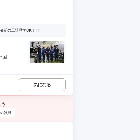
応募前の工場見学OK！
...
気になる
ょう
約社員