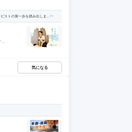
ストの第一歩を踏み出しま...
..
気になる