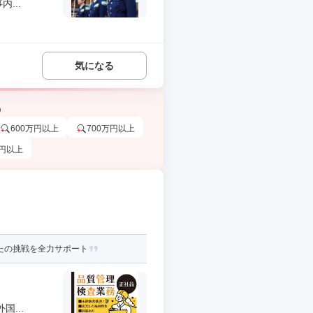
...
気になる
う
600万円以上
700万円以上
万円以上
なたの挑戦を全力サポート
...