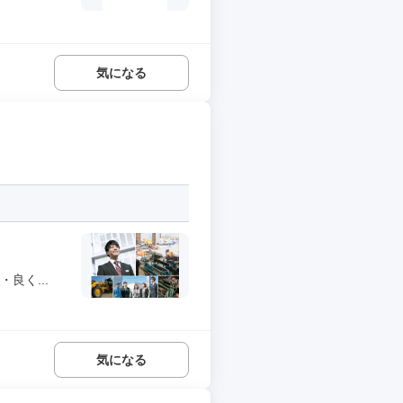
気になる
良く...
気になる