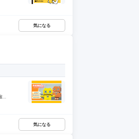
気になる
..
気になる