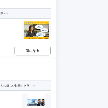
事♪
.
気になる
などの嬉しい待遇もあり！