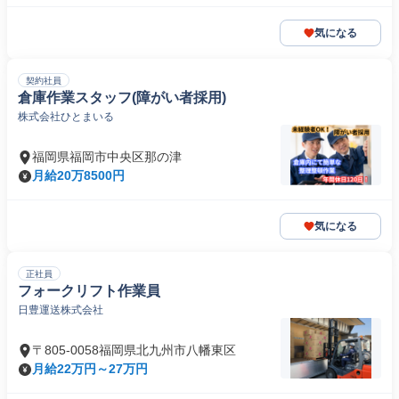
気になる
契約社員
倉庫作業スタッフ(障がい者採用)
株式会社ひとまいる
福岡県福岡市中央区那の津
月給20万8500円
気になる
正社員
フォークリフト作業員
日豊運送株式会社
〒805-0058福岡県北九州市八幡東区
月給22万円～27万円