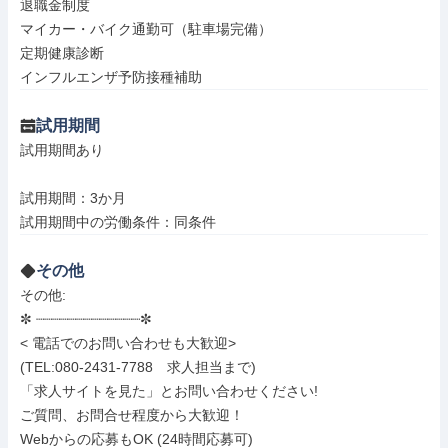
退職金制度

マイカー・バイク通勤可（駐車場完備）

定期健康診断

インフルエンザ予防接種補助
試用期間
試用期間あり

試用期間：3か月

試用期間中の労働条件：同条件
その他
その他: 

✼ ┈┈┈┈┈┈┈┈┈┈┈┈┈✼

< 電話でのお問い合わせも大歓迎>

(TEL:080-2431-7788　求人担当まで)

「求人サイトを見た」とお問い合わせください!

ご質問、お問合せ程度から大歓迎！

Webからの応募もOK (24時間応募可)
