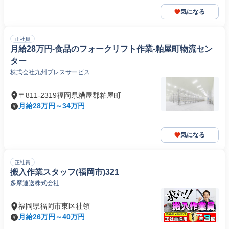
気になる
正社員
月給28万円-食品のフォークリフト作業-粕屋町物流セン
ター
株式会社九州プレスサービス
〒811-2319福岡県糟屋郡粕屋町
月給28万円～34万円
気になる
正社員
搬入作業スタッフ(福岡市)321
多摩運送株式会社
福岡県福岡市東区社領
月給26万円～40万円