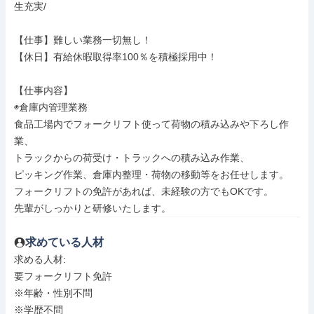
生充実/

【仕事】難しい業務一切無し！

【休日】有給休暇取得率100％を積極採用中！

【仕事内容】

◉倉庫内管理業務

食品工場内でフォークリフト使って荷物の積み込みや下ろし作
業、

トラックからの荷受け・トラックへの積み込み作業、

ピッキング作業、倉庫内整理・荷物の移動等をお任せします。

フォークリフトの免許があれば、未経験の方でもOKです。

先輩がしっかりと研修いたします。
求めている人材
求める人材: 

要フォークリフト免許

※年齢・性別不問

※学歴不問
