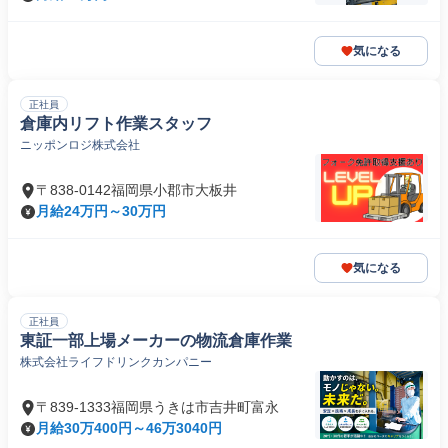
気になる
正社員
倉庫内リフト作業スタッフ
ニッポンロジ株式会社
〒838-0142福岡県小郡市大板井
月給24万円～30万円
気になる
正社員
東証一部上場メーカーの物流倉庫作業
株式会社ライフドリンクカンパニー
〒839-1333福岡県うきは市吉井町富永
月給30万400円～46万3040円