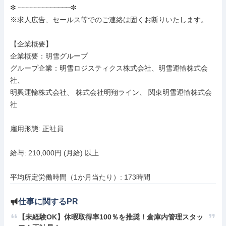
✼ ┈┈┈┈┈┈┈┈┈┈┈┈┈✼

※求人広告、セールス等でのご連絡は固くお断りいたします。

【企業概要】

企業概要：明雪グループ

グループ企業：明雪ロジスティクス株式会社、明雪運輸株式会
社、

明興運輸株式会社、 株式会社明翔ライン、 関東明雪運輸株式会
社

雇用形態: 正社員

給与: 210,000円 (月給) 以上

平均所定労働時間（1か月当たり）: 173時間
仕事に関するPR
【未経験OK】休暇取得率100％を推奨！倉庫内管理スタッ