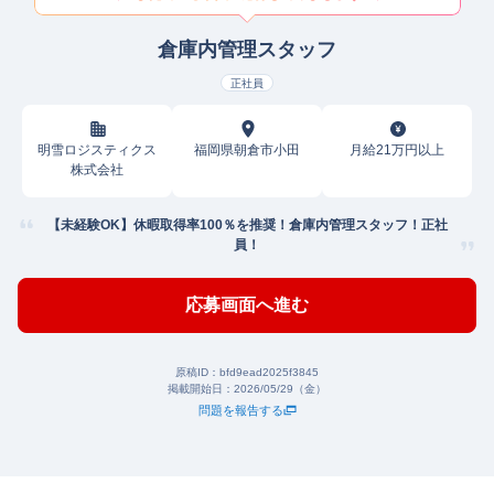
倉庫内管理スタッフ
正社員
明雪ロジスティクス
福岡県朝倉市小田
月給21万円以上
株式会社
【未経験OK】休暇取得率100％を推奨！倉庫内管理スタッフ！正社
員！
応募画面へ進む
原稿ID：
bfd9ead2025f3845
掲載開始日：
2026/05/29（金）
問題を報告する