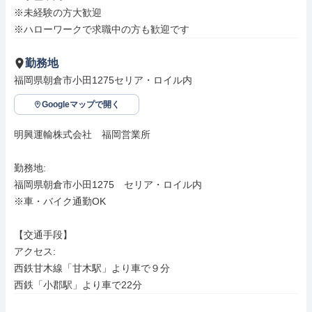
※未経験の方大歓迎

※ハローワークで求職中の方も歓迎です
勤務地
福岡県朝倉市小田1275セリア・ロイル内
Googleマップで開く
明興運輸株式会社　福岡営業所

勤務地: 

福岡県朝倉市小田1275　セリア・ロイル内

※車・バイク通勤OK

【交通手段】

アクセス: 

西鉄甘木線「甘木駅」より車で９分

西鉄「小郡駅」より車で22分