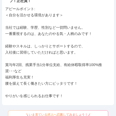
フ！正社員！
アピールポイント: 

＜自分を活かせる環境があります＞

当社では経験、学歴、性別など一切問いません。

一番重視するのは、あなたのやる気・人柄のみです！

経験やスキルは、しっかりとサポートするので、

入社後に習得していただければと思います。

賞与年2回、残業手当1分単位支給、有給休暇取得率100%推
奨･･･など

福利厚生も充実！

腰を据えて長く働きたい方にピッタリです！

やりがいを感じられるお仕事です！
いま見ている求人へ応募してみましょう！