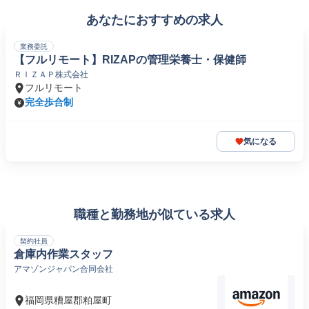
あなたにおすすめの求人
業務委託
【フルリモート】RIZAPの管理栄養士・保健師
ＲＩＺＡＰ株式会社
フルリモート
完全歩合制
気になる
職種と勤務地が似ている求人
契約社員
倉庫内作業スタッフ
アマゾンジャパン合同会社
福岡県糟屋郡粕屋町