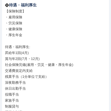
待遇・福利厚生
【保険制度】

・雇用保険

・労災保険

・健康保険

・厚生年金

待遇・福利厚生: 

昇給年1回(4月)

賞与年2回(7月・12月)

社会保険完備(雇用・労災・健康・厚生年金)

交通費規定内支給

残業手当（1分単位で支給）

深夜勤務手当

休日出勤手当

役職手当

家族手当

制服貸与
