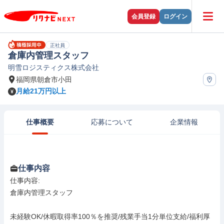
会員登録
ログイン
正社員
倉庫内管理スタッフ
明雪ロジスティクス株式会社
福岡県朝倉市小田
月給21万円以上
仕事概要
応募について
企業情報
仕事内容
仕事内容: 

倉庫内管理スタッフ

未経験OK/休暇取得率100％を推奨/残業手当1分単位支給/福利厚