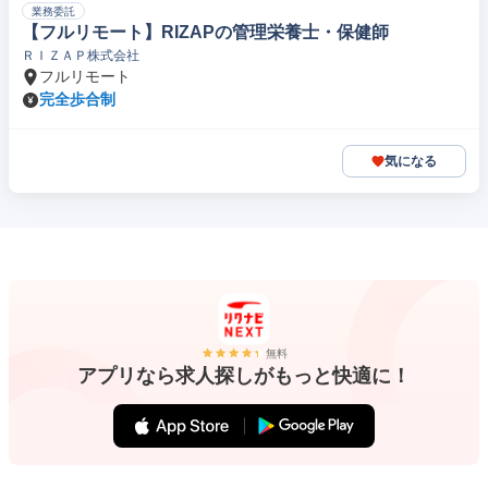
業務委託
【フルリモート】RIZAPの管理栄養士・保健師
ＲＩＺＡＰ株式会社
フルリモート
完全歩合制
気になる
無料
アプリなら求人探しがもっと快適に！