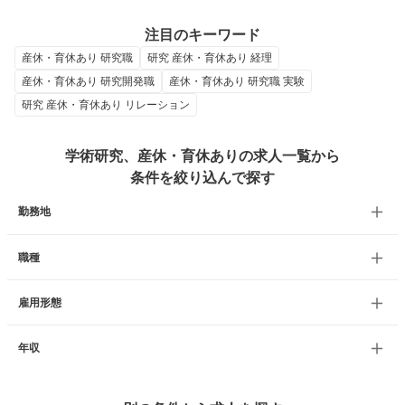
注目のキーワード
産休・育休あり 研究職
研究 産休・育休あり 経理
産休・育休あり 研究開発職
産休・育休あり 研究職 実験
研究 産休・育休あり リレーション
学術研究、産休・育休ありの求人一覧から
条件を絞り込んで探す
勤務地
職種
雇用形態
年収