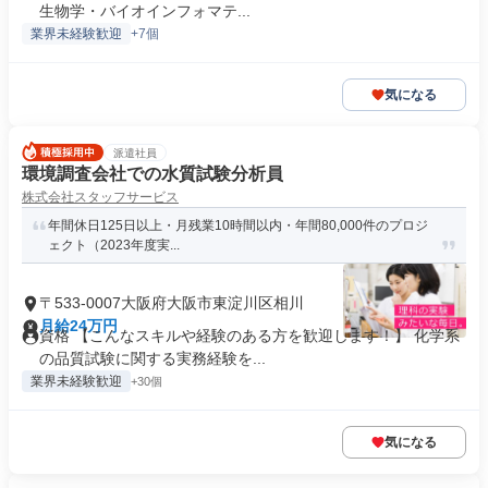
生物学・バイオインフォマテ...
業界未経験歓迎
+7個
気になる
派遣社員
環境調査会社での水質試験分析員
株式会社スタッフサービス
年間休日125日以上・月残業10時間以内・年間80,000件のプロジ
ェクト（2023年度実...
〒533-0007大阪府大阪市東淀川区相川
月給24万円
資格 【こんなスキルや経験のある方を歓迎します！】 化学系
の品質試験に関する実務経験を...
業界未経験歓迎
+30個
気になる