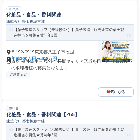
正社員
化粧品・食品・香料関連
株式会社 榮太樓總本鋪
【菓子製造スタッフ（未経験OK）】菓子製造・販売企業の菓子製
造担当を募集★賞与年2回
〒192-0919東京都八王子市七国
年俸300万円～400万円
資格 例外事由三号のイ 長期キャリア形成を目的とし35歳以下
の求職者様の募集となります...
交通費支給
気になる
正社員
化粧品・食品・香料関連【265】
株式会社 榮太樓總本鋪
【菓子製造スタッフ（未経験OK）】菓子製造・販売企業の菓子製
造担当を募集★賞与年2回