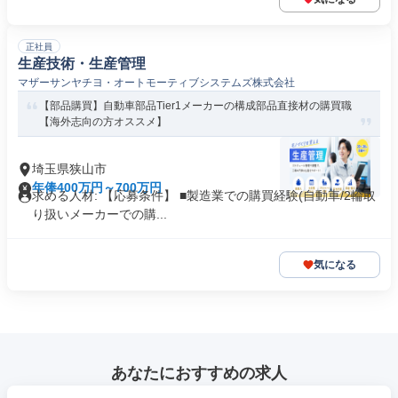
正社員
生産技術・生産管理
マザーサンヤチヨ・オートモーティブシステムズ株式会社
【部品購買】自動車部品Tier1メーカーの構成部品直接材の購買職
【海外志向の方オススメ】
埼玉県狭山市
年俸400万円～700万円
求める人材: 【応募条件】 ■製造業での購買経験(自動車/2輪取
り扱いメーカーでの購...
気になる
あなたにおすすめの求人