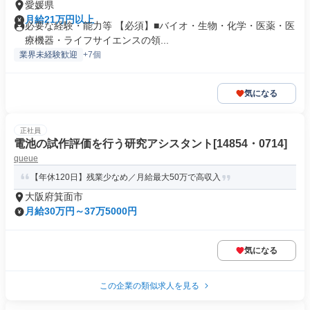
愛媛県
月給21万円以上
必要な経験・能力等 【必須】■バイオ・生物・化学・医薬・医
療機器・ライフサイエンスの領...
業界未経験歓迎
+7個
気になる
正社員
電池の試作評価を行う研究アシスタント[14854・0714]
queue
【年休120日】残業少なめ／月給最大50万で高収入
大阪府箕面市
月給30万円～37万5000円
気になる
この企業の類似求人を見る