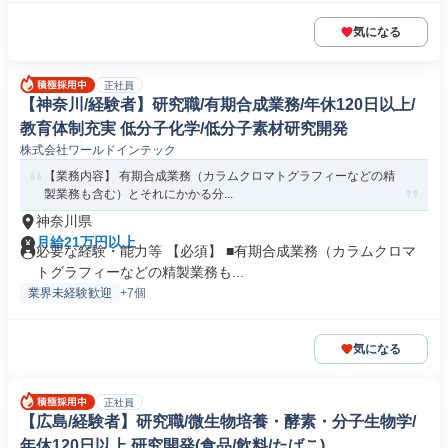
気になる
正社員
【神奈川/経験者】研究職/有期合成業務/年休120日以上/
教育体制充実 低分子化学/低分子素材研究開発
株式会社ワールドインテック
【業務内容】 有期合成業務（カラムクロマトグラフィーなどの精
製業務も含む）とそれにかかる分...
神奈川県
月給21万円以上
必要な経験・能力等 【必須】 ■有期合成業務（カラムクロマ
トグラフィーなどの精製業務も...
業界未経験歓迎
+7個
気になる
正社員
【広島/経験者】研究職/微生物培養・酵素・分子生物学/
年休120日以上 研究開発(食品/飲料/たばこ)