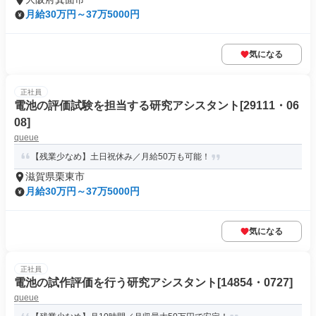
月給30万円～37万5000円
気になる
正社員
電池の評価試験を担当する研究アシスタント[29111・06
08]
queue
【残業少なめ】土日祝休み／月給50万も可能！
滋賀県栗東市
月給30万円～37万5000円
気になる
正社員
電池の試作評価を行う研究アシスタント[14854・0727]
queue