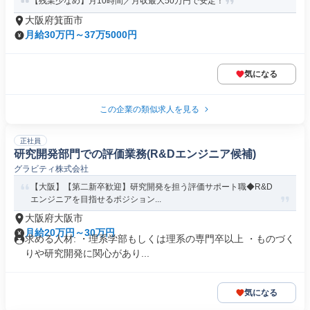
【残業少なめ】月10時間／月収最大50万円で安定！
大阪府箕面市
月給30万円～37万5000円
気になる
この企業の類似求人を見る
正社員
研究開発部門での評価業務(R&Dエンジニア候補)
グラビティ株式会社
【大阪】【第二新卒歓迎】研究開発を担う評価サポート職◆R&D
エンジニアを目指せるポジション...
大阪府大阪市
月給20万円～30万円
求める人材: ・理系学部もしくは理系の専門卒以上 ・ものづく
りや研究開発に関心があり...
気になる