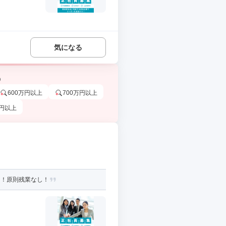
気になる
う
600万円以上
700万円以上
万円以上
り！原則残業なし！