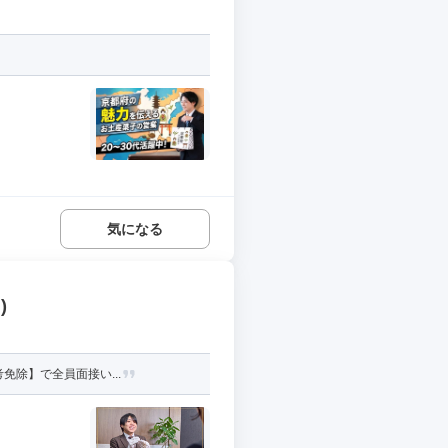
気になる
)
免除】で全員面接い...