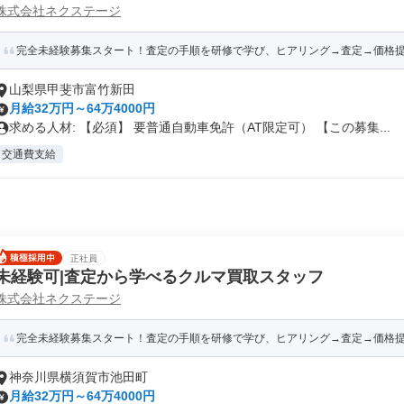
株式会社ネクステージ
完全未経験募集スタート！査定の手順を研修で学び、ヒアリング→査定→価格
山梨県甲斐市富竹新田
月給32万円～64万4000円
求める人材: 【必須】 要普通自動車免許（AT限定可） 【この募集...
交通費支給
正社員
未経験可|査定から学べるクルマ買取スタッフ
株式会社ネクステージ
完全未経験募集スタート！査定の手順を研修で学び、ヒアリング→査定→価格
神奈川県横須賀市池田町
月給32万円～64万4000円