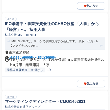
気になる
正社員
IPO準備中・事業投資会社のCHRO候補|「人事」から
「経営」へ。 採用人事
株式会社IMK Re-Nect
IMK Re-Nectは、マーケで事業投資する会社です。 買収・出資・P
Jファイナンスで自...
東京都渋谷区
月給66万6000円～83万3000円
必要な経験・能力等 【いずれか必須】■人事責任者経験 5年以
上 ■採用・組織開発・人事...
業界未経験歓迎
転勤なし
+3個
気になる
正社員
マーケティングディレクター・CMO/1452831
株式会社東京通信グループ