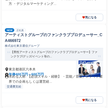
方 ・デジタルマーケティング...
気になる
NEW
正社員
アーティストグループのファンクラブプロデューサー_C
A466972
株式会社東京通信グループ
【男性アーティストグループのファンクラブプロデューサー】ファ
ンクラブ/グッズ/イベント等の...
東京都港区六本木
年俸400万円～600万円
求める人材: 【必須スキル・経験】 ・芸能／音楽／メディア業
界での企画もしくは運営経...
交通費支給
気になる