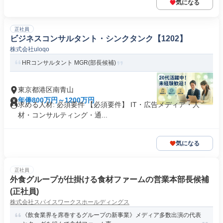
気になる
正社員
ビジネスコンサルタント・シンクタンク【1202】
株式会社uloqo
HRコンサルタント MGR(部長候補)
東京都港区南青山
年俸800万円～1200万円
求める人材: 必須要件 【必須要件】 IT・広告メディア・人
材・コンサルティング・通...
気になる
正社員
外食グループが仕掛ける食材ファームの営業本部長候補
(正社員)
株式会社スパイスワークスホールディングス
《飲食業界を席巻するグループの新事業》メディア多数出演の代表