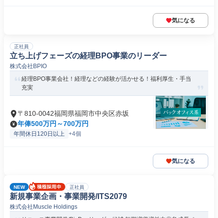
気になる
正社員
立ち上げフェーズの経理BPO事業のリーダー
株式会社BPIO
経理BPO事業会社！経理などの経験が活かせる！福利厚生・手当
充実
〒810-0042福岡県福岡市中央区赤坂
年俸500万円～700万円
年間休日120日以上
+4個
気になる
NEW
正社員
新規事業企画・事業開発/ITS2079
株式会社Muscle Holdings