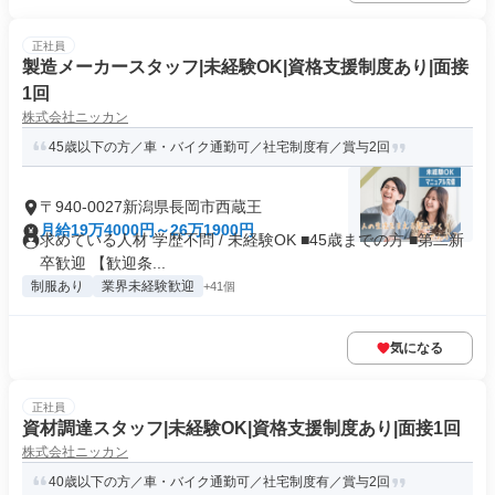
正社員
製造メーカースタッフ|未経験OK|資格支援制度あり|面接
1回
株式会社ニッカン
45歳以下の方／車・バイク通勤可／社宅制度有／賞与2回
〒940-0027新潟県長岡市西蔵王
月給19万4000円～26万1900円
求めている人材 学歴不問 / 未経験OK ■45歳までの方 ■第二新
卒歓迎 【歓迎条...
制服あり
業界未経験歓迎
+41個
気になる
正社員
資材調達スタッフ|未経験OK|資格支援制度あり|面接1回
株式会社ニッカン
40歳以下の方／車・バイク通勤可／社宅制度有／賞与2回