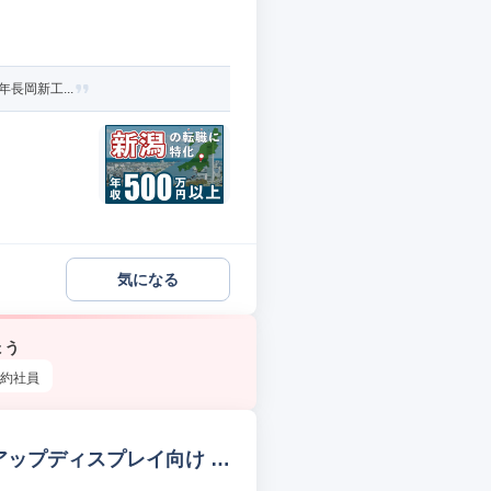
年長岡新工...
気になる
ょう
約社員
アップディスプレイ向け 部