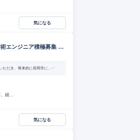
気になる
術エンジニア積極募集 福
ただき、将来的に長岡市に...
経...
気になる