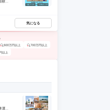
...
気になる
う
600万円以上
700万円以上
万円以上
...