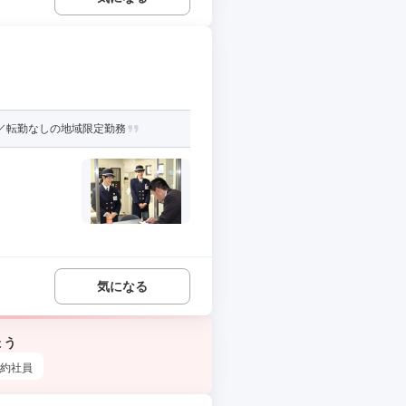
／転勤なしの地域限定勤務
気になる
ょう
約社員