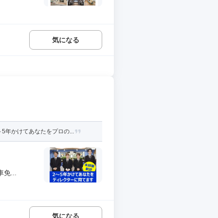
気になる
年かけてあなたをプロの...
...
気になる