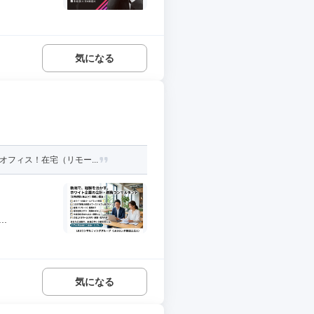
気になる
フィス！在宅（リモー...
.
気になる