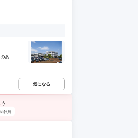
あ...
気になる
ょう
約社員