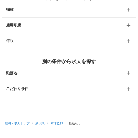
職種
雇用形態
年収
別の条件から求人を探す
勤務地
こだわり条件
転職・求人トップ
/
新潟県
/
南蒲原郡
/
転勤なし