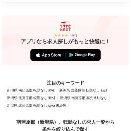
無料
アプリなら求人探しがもっと快適に！
注目のキーワード
新潟県 南蒲原郡 転勤なし aws
新潟県 西蒲原郡 転勤なし aws
新潟県 北蒲原郡 転勤なし 素材
新潟県 南蒲原郡 客先常駐なし
新潟県 北蒲原郡 転勤なし java 未経験
南蒲原郡（新潟県）、転勤なしの求人一覧から
条件を絞り込んで探す