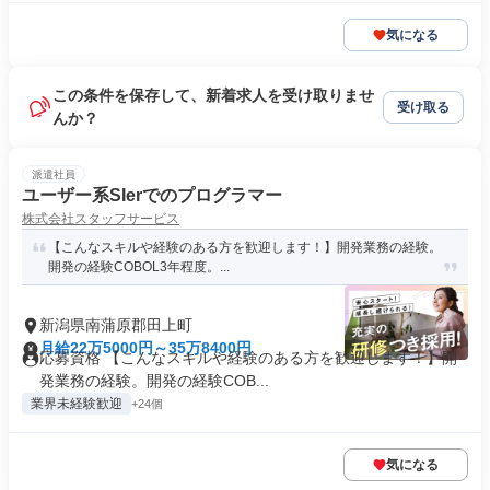
気になる
この条件を保存して、新着求人を受け取りませ
受け取る
んか？
派遣社員
ユーザー系SIerでのプログラマー
株式会社スタッフサービス
【こんなスキルや経験のある方を歓迎します！】開発業務の経験。
開発の経験COBOL3年程度。...
新潟県南蒲原郡田上町
月給22万5000円～35万8400円
応募資格 【こんなスキルや経験のある方を歓迎します！】開
発業務の経験。開発の経験COB...
業界未経験歓迎
+24個
気になる