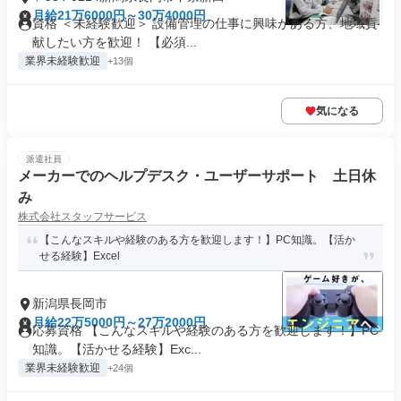
月給21万6000円～30万4000円
資格 ＜未経験歓迎＞ 設備管理の仕事に興味がある方、地域貢
献したい方を歓迎！ 【必須...
業界未経験歓迎
+13個
気になる
派遣社員
メーカーでのヘルプデスク・ユーザーサポート 土日休
み
株式会社スタッフサービス
【こんなスキルや経験のある方を歓迎します！】PC知識。【活か
せる経験】Excel
新潟県長岡市
月給22万5000円～27万2000円
応募資格 【こんなスキルや経験のある方を歓迎します！】PC
知識。【活かせる経験】Exc...
業界未経験歓迎
+24個