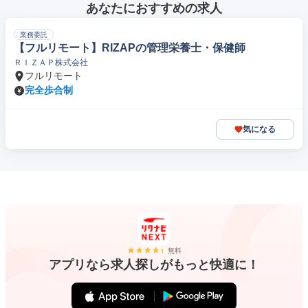
あなたにおすすめの求人
業務委託
【フルリモート】RIZAPの管理栄養士・保健師
ＲＩＺＡＰ株式会社
フルリモート
完全歩合制
気になる
無料
アプリなら求人探しがもっと快適に！