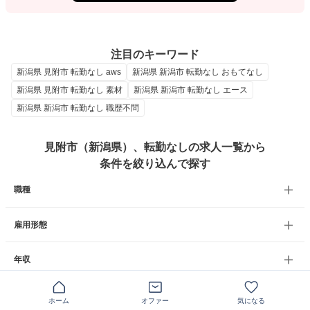
注目のキーワード
新潟県 見附市 転勤なし aws
新潟県 新潟市 転勤なし おもてなし
新潟県 見附市 転勤なし 素材
新潟県 新潟市 転勤なし エース
新潟県 新潟市 転勤なし 職歴不問
見附市（新潟県）、転勤なしの求人一覧から
条件を絞り込んで探す
職種
雇用形態
年収
ホーム
オファー
気になる
別の条件から求人を探す