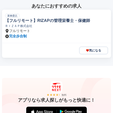
あなたにおすすめの求人
業務委託
【フルリモート】RIZAPの管理栄養士・保健師
ＲＩＺＡＰ株式会社
フルリモート
完全歩合制
気になる
無料
アプリなら求人探しがもっと快適に！