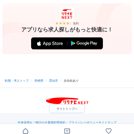
無料
アプリなら求人探しがもっと快適に！
転職・求人トップ
/
長崎県
/
雲仙市
/
歩合給あり
サイトトップへ
中途採用をご検討の企業様
利用規約・プライバシーポリシー
サイトマップ
ヘルプ・お問い合わせ
（C）Indeed Inc.