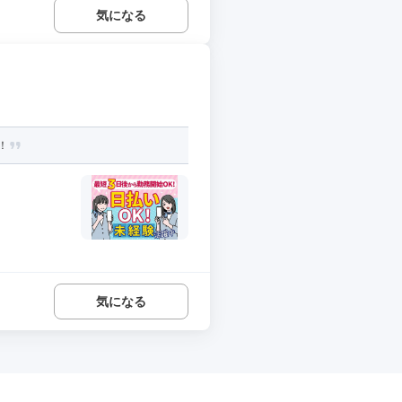
気になる
！
気になる