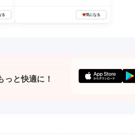
なる
気になる
もっと快適に！