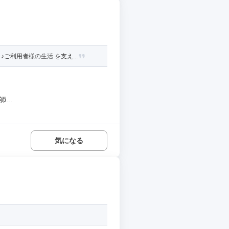
利用者様の生活 を支え...
..
気になる