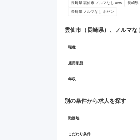
長崎県 雲仙市 ノルマなし aws
長崎県
長崎県 ノルマなし ホゼン
雲仙市（長崎県）、ノルマな
職種
雇用形態
年収
別の条件から求人を探す
勤務地
こだわり条件