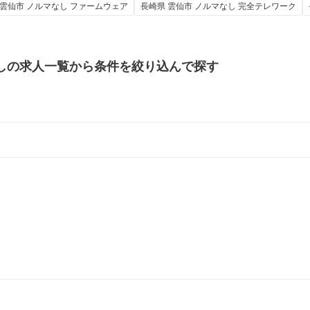
 雲仙市 ノルマなし ファームウェア
長崎県 雲仙市 ノルマなし 完全テレワーク
しの
求人一覧から条件を絞り込んで探す