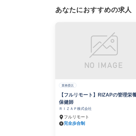
あなたにおすすめの求人
業務委託
【フルリモート】RIZAPの管理栄
保健師
ＲＩＺＡＰ株式会社
フルリモート
完全歩合制