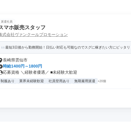
派遣社員
スマホ販売スタッフ
株式会社ヴァンクールプロモーション
最短3日後から勤務開始！日払い対応も可能なのでスグに稼ぎたい方にピッタリ
長崎県雲仙市
時給1400円～1800円
応募資格 ＼経験者優遇／ ■未経験大歓迎
制服あり
業界未経験歓迎
社員登用あり
無期雇用派遣
+20個