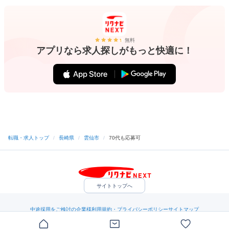
無料
アプリなら求人探しがもっと快適に！
転職・求人トップ
/
長崎県
/
雲仙市
/
70代も応募可
サイトトップへ
中途採用をご検討の企業様
利用規約・プライバシーポリシー
サイトマップ
ヘルプ・お問い合わせ
（C）Indeed Inc.