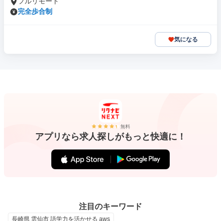
フルリモート
完全歩合制
気になる
無料
アプリなら求人探しがもっと快適に！
注目のキーワード
長崎県 雲仙市 語学力を活かせる aws