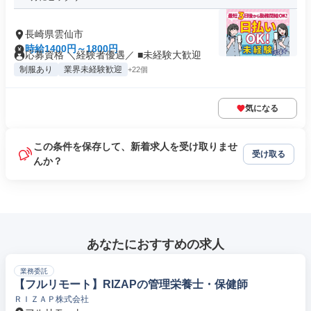
長崎県雲仙市
時給1400円～1800円
応募資格 ＼経験者優遇／ ■未経験大歓迎
制服あり
業界未経験歓迎
+22個
気になる
この条件を保存して、新着求人を受け取りませ
受け取る
んか？
あなたにおすすめの求人
業務委託
【フルリモート】RIZAPの管理栄養士・保健師
ＲＩＺＡＰ株式会社