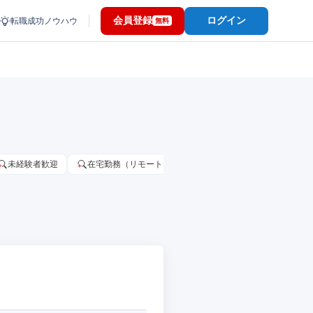
会員登録
ログイン
転職成功ノウハウ
無料
未経験者歓迎
在宅勤務（リモートワーク）OK
家賃補助・住宅手当