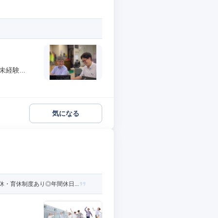
経験...
気になる
・育休制度あり◎年間休日...