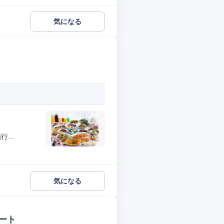
気になる
...
気になる
ート