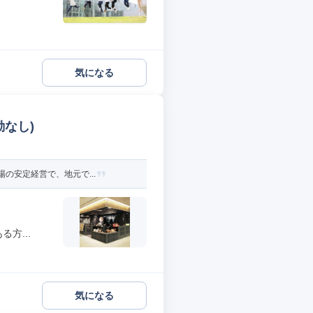
気になる
なし)
の安定経営で、地元で...
方...
気になる