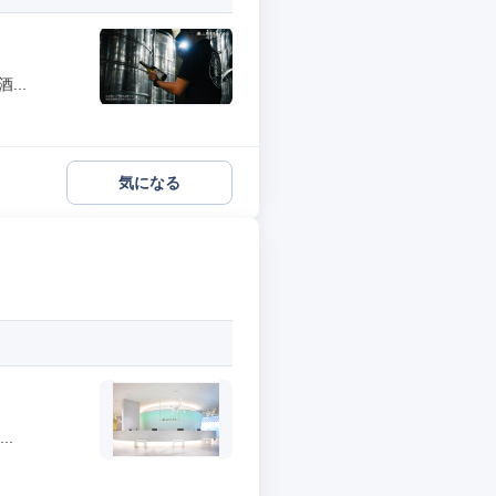
..
気になる
.