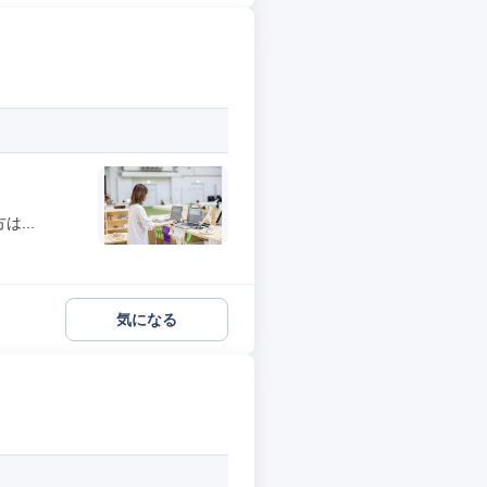
...
気になる