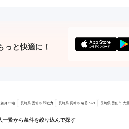
もっと快適に！
 急募 中途
長崎県 雲仙市 即戦力
長崎県 長崎市 急募 aws
長崎県 雲仙市 大量
人一覧から条件を絞り込んで探す