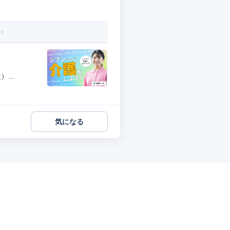
...
気になる