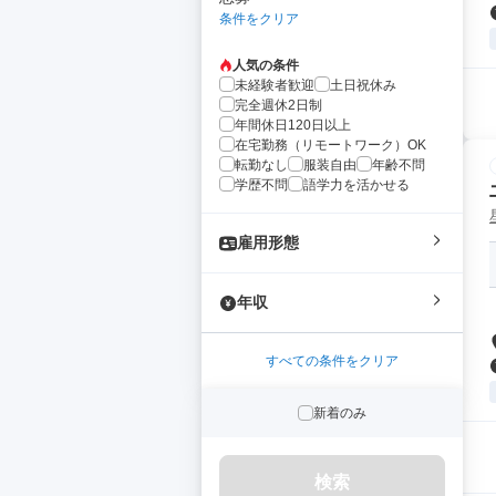
条件をクリア
人気の条件
未経験者歓迎
土日祝休み
完全週休2日制
年間休日120日以上
在宅勤務（リモートワーク）OK
転勤なし
服装自由
年齢不問
学歴不問
語学力を活かせる
雇用形態
年収
すべての条件をクリア
新着のみ
検索