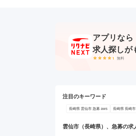
アプリなら
求人探しが
無料
注目のキーワード
長崎県 雲仙市 急募 aws
長崎県 長崎市
雲仙市（長崎県）、急募の
求