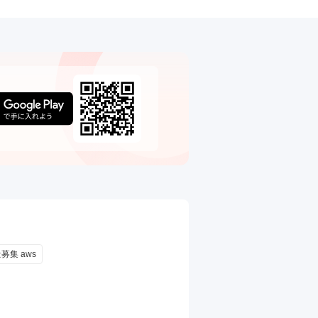
募集 aws