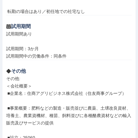
 転勤の場合はあり／初任地での社宅なし
試用期間
試用期間あり

試用期間：3か月

試用期間中の労働条件：同条件
その他
その他: 

＜会社概要＞

 ■企業名：住商アグリビジネス株式会社（住友商事グループ）

 ■事業概要：肥料などの製造・販売並びに農薬、土壌改良資材、
培養土、農業資機材、種苗、飼料並びに各種酪農資材などの輸入
販売及びサービスの提供

 ■設立：25060
