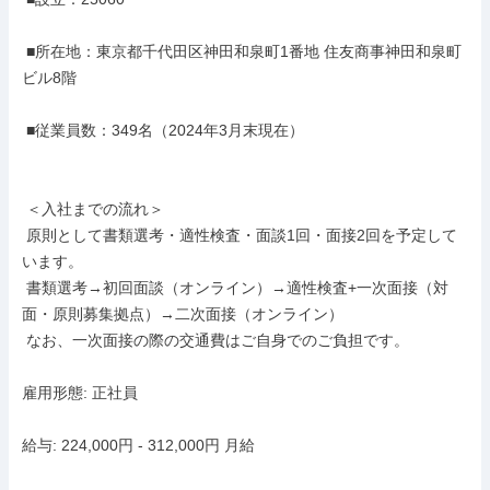
 ■所在地：東京都千代田区神田和泉町1番地 住友商事神田和泉町
ビル8階

 ■従業員数：349名（2024年3月末現在）

 ＜入社までの流れ＞

 原則として書類選考・適性検査・面談1回・面接2回を予定して
います。

 書類選考→初回面談（オンライン）→適性検査+一次面接（対
面・原則募集拠点）→二次面接（オンライン）

 なお、一次面接の際の交通費はご自身でのご負担です。

雇用形態: 正社員

給与: 224,000円 - 312,000円 月給
