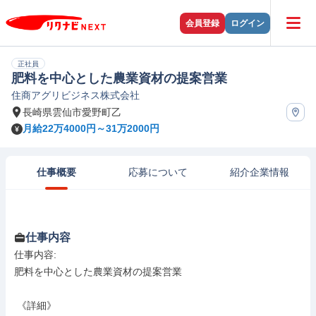
会員登録
ログイン
正社員
肥料を中心とした農業資材の提案営業
住商アグリビジネス株式会社
長崎県雲仙市愛野町乙
月給22万4000円～31万2000円
仕事概要
応募について
紹介企業情報
仕事内容
仕事内容: 

肥料を中心とした農業資材の提案営業

 《詳細》
