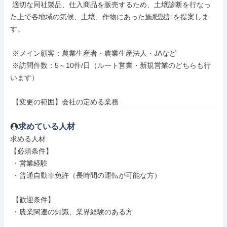
 適切な同社製品、仕入商品を販売するため、土壌診断を行なっ
た上で各地域の気候、土壌、作物にあった施肥設計を提案しま
す。

 ※メイン顧客：農業生産者・農業生産法人・JAなど

 ※訪問件数：5～10件/日（ルート営業・新規営業のどちらも行
います）

 【変更の範囲】会社の定める業務
求めている人材
求める人材: 

【必須条件】

 ・営業経験

 ・普通自動車免許（長時間の運転が可能な方）

 【歓迎条件】

 ・農業関連の知識、業界経験のある方
