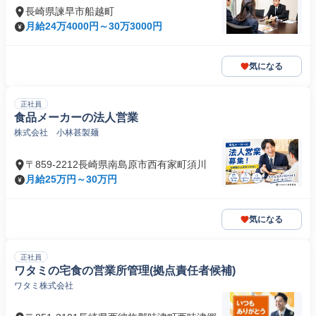
長崎県諫早市船越町
月給24万4000円～30万3000円
気になる
正社員
食品メーカーの法人営業
株式会社 小林甚製麺
〒859-2212長崎県南島原市西有家町須川
月給25万円～30万円
気になる
正社員
ワタミの宅食の営業所管理(拠点責任者候補)
ワタミ株式会社