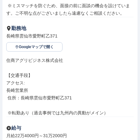
 ※ミスマッチを防ぐため、面接の前に面談の機会を設けていま
す。ご不明な点がございましたら遠慮なくご相談ください。
勤務地
長崎県雲仙市愛野町乙371
Googleマップで開く
住商アグリビジネス株式会社

【交通手段】

アクセス: 

長崎営業所

 住所：長崎県雲仙市愛野町乙371

 ※転勤あり（過去事例では九州内の異動がメイン）
給与
月給22万4000円～31万2000円
