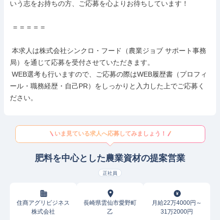
いう志をお持ちの方、ご応募を心よりお待ちしています！

 ＝＝＝＝＝

 本求人は株式会社シンクロ・フード（農業ジョブ サポート事務
局）を通じて応募を受付させていただきます。

 WEB選考も行いますので、ご応募の際はWEB履歴書（プロフィ
ール・職務経歴・自己PR）をしっかりと入力した上でご応募く
ださい。
いま見ている求人へ応募してみましょう！
肥料を中心とした農業資材の提案営業
正社員
住商アグリビジネス
長崎県雲仙市愛野町
月給22万4000円～
株式会社
乙
31万2000円