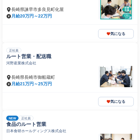
長崎県諫早市多良見町化屋
月給20万円～22万円
気になる
正社員
ルート営業・配送職
河野産業株式会社
長崎県長崎市御船蔵町
月給21万円～25万円
気になる
NEW
正社員
食品のルート営業
日本食研ホールディングス株式会社