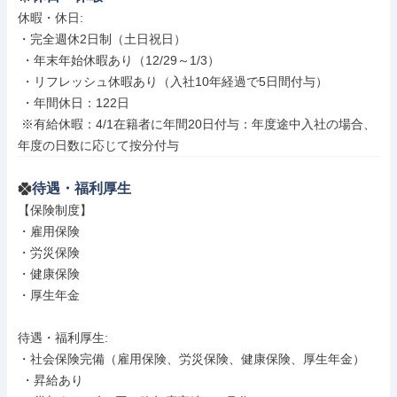
休暇・休日: 

・完全週休2日制（土日祝日）

 ・年末年始休暇あり（12/29～1/3）

 ・リフレッシュ休暇あり（入社10年経過で5日間付与）

 ・年間休日：122日

 ※有給休暇：4/1在籍者に年間20日付与：年度途中入社の場合、
年度の日数に応じて按分付与
待遇・福利厚生
【保険制度】

・雇用保険

・労災保険

・健康保険

・厚生年金

待遇・福利厚生: 

・社会保険完備（雇用保険、労災保険、健康保険、厚生年金）

 ・昇給あり
