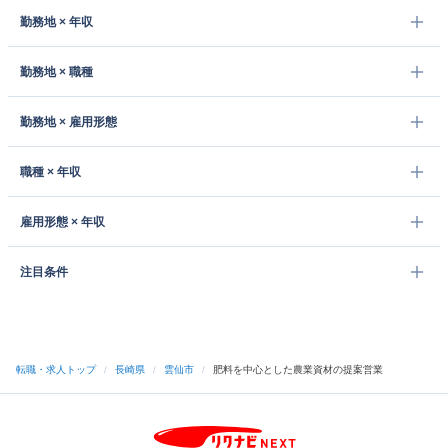
勤務地 × 年収
勤務地 × 職種
勤務地 × 雇用形態
職種 × 年収
雇用形態 × 年収
注目条件
転職・求人トップ
/
長崎県
/
雲仙市
/
肥料を中心とした農業資材の提案営業