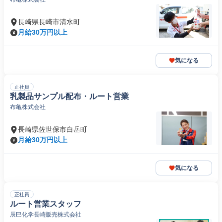
長崎県長崎市清水町
月給30万円以上
気になる
正社員
乳製品サンプル配布・ルート営業
布亀株式会社
長崎県佐世保市白岳町
月給30万円以上
気になる
正社員
ルート営業スタッフ
辰巳化学長崎販売株式会社