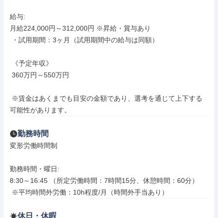
給与: 

月給224,000円～312,000円 ※昇給・賞与あり

 ・試用期間：3ヶ月（試用期間中の給与は同額）

 《予定年収》

 360万円～550万円

 ※賃金はあくまでも目安の金額であり、選考を通じて上下する
可能性があります。
勤務時間
変形労働時間制

勤務時間・曜日: 

8:30～16:45 （所定労働時間：7時間15分、休憩時間：60分）

 ※平均時間外労働：10h程度/月（時間外手当あり）
休日・休暇