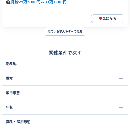
月給25万5000円～33万1700円
気になる
似ている求人をすべて見る
関連条件で探す
勤務地
職種
雇用形態
年収
職種 × 雇用形態