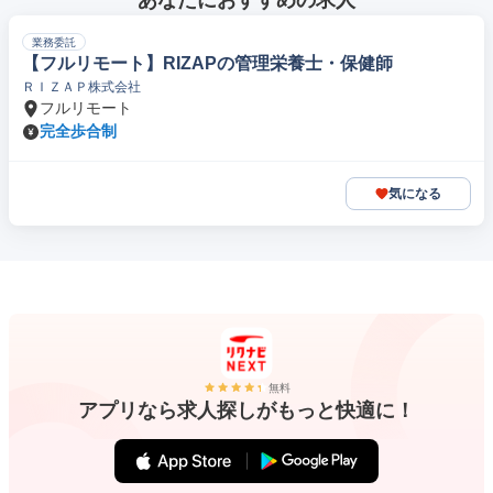
あなたにおすすめの求人
業務委託
【フルリモート】RIZAPの管理栄養士・保健師
ＲＩＺＡＰ株式会社
フルリモート
完全歩合制
気になる
無料
アプリなら求人探しがもっと快適に！